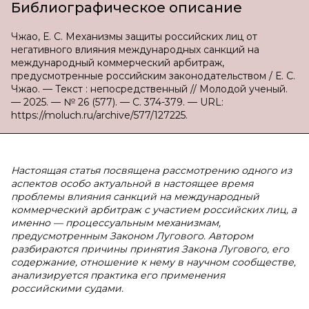
Библиографическое описание
Чжао, Е. С. Механизмы защиты российских лиц от
негативного влияния международных санкций на
международный коммерческий арбитраж,
предусмотренные российским законодательством / Е. С.
Чжао. — Текст : непосредственный // Молодой ученый.
— 2025. — № 26 (577). — С. 374-379. — URL:
https://moluch.ru/archive/577/127225.
Настоящая статья посвящена рассмотрению одного из
аспектов особо актуальной в настоящее время
проблемы влияния санкций на международный
коммерческий арбитраж с участием российских лиц, а
именно — процессуальным механизмам,
предусмотренным Законом Лугового. Автором
разбираются причины принятия Закона Лугового, его
содержание, отношение к нему в научном сообществе,
анализируется практика его применения
российскими судами.