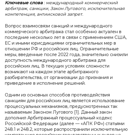
Ключевые слова
: международный коммерческий
арбитраж, санкции, Закон Лугового, исключительная
компетенция, антиисковой запрет.
Вопрос взаимосвязи санкций и международного
коммерческого арбитража стал особенно актуален в
последние несколько лет в связи с применением США,
ЕС и иными юрисдикциями ограничительных мер в
отношении РФ и российских лиц. Ограничительные
меры, введенные после 2022 года, значительно снизили
доступность международного арбитража для
российских лиц. В текущих условиях сложности
возникают на каждом этапе арбитражного
разбирательства, от организации до признания и
приведение в исполнение решений.
Одним из основных способов противодействия
санкциям для российских лиц является использование
процессуальных механизмов, предусмотренных так
называемым Законом Лугового [1]. Данный закон
дополнил Арбитражный процессуальный кодекс
Российской Федерации (далее — «АПК РФ») статьями
248.1 и 248.2, которые распространили исключительную