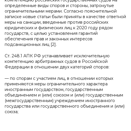
компетенцию российских государственных судов на
определенные виды споров и стороны, затронутые
ограничительными мерами. Согласно пояснительной
записке новые статьи были приняты в качестве ответной
меры на санкции, введенные против российских
юридических и физических лиц к 2020 году рядом
государств, с целью установления гарантий
обеспечения прав и законных интересов
подсанкционных лиц [2].
Ст. 248.1 АПК РФ устанавливает исключительную
компетенцию арбитражных судов в Российской
Федерации в отношении двух категорий споров:
— по спорам с участием лиц, в отношении которых
применяются меры ограничительного характера
иностранным государством, государственным
объединением и (или) союзом и (или) государственным
(межгосударственным) учреждением иностранного
государства или государственного объединения и (или)
союза;