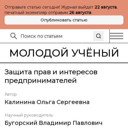
Отправьте статью сегодня! Журнал выйдет
22 августа
,
печатный экземпляр отправим
26 августа
Опубликовать статью
МОЛОДОЙ УЧЁНЫЙ
Защита прав и интересов
предпринимателей
Автор
Калинина Ольга Сергеевна
Научный руководитель
Бугорский Владимир Павлович