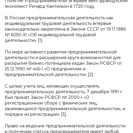
Понятие «предприниматель» впервые ввел французский
экономист Ричард Кантильон в 1720 году.
В России предпринимательская деятельность как
индивидуальная трудовая деятельность впервые
законодательно закреплена в Законе СССР от 19.11.1986
№ 6050-XI «Об индивидуальной трудовой
деятельности» [1].
По мере активного развития предпринимательской
деятельности и расширения круга возможностей для
раскрытия бизнес-потенциала издан Закон РСФСР от
25.12.1990 № 445-I «О предприятиях и
предпринимательской деятельности» [2].
С целью учета лиц, желающих осуществлять
предпринимательскую деятельность, 7 декабря 1991 г.
был принят Закон РСФСР № 2000-I «О
регистрационном сборе с физических лиц,
занимающихся предпринимательской деятельностью, и
порядке их регистрации» [3].
Право на ведение предпринимательской деятельности
и получения статуса предпринимателя имеет любой