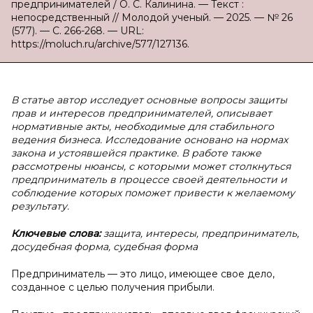
предпринимателей / О. С. Калинина. — Текст :
непосредственный // Молодой ученый. — 2025. — № 26
(577). — С. 266-268. — URL:
https://moluch.ru/archive/577/127136.
В статье автор исследует основные вопросы защиты
прав и интересов предпринимателей, описывает
нормативные акты, необходимые для стабильного
ведения бизнеса. Исследование основано на нормах
закона и устоявшейся практике. В работе также
рассмотрены нюансы, с которыми может столкнуться
предприниматель в процессе своей деятельности и
соблюдение которых поможет привести к желаемому
результату.
Ключевые слова:
защита, интересы, предприниматель,
досудебная форма, судебная форма
Предприниматель — это лицо, имеющее свое дело,
созданное с целью получения прибыли.