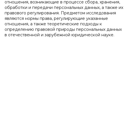
отношения, возникающие в процессе сбора, хранения,
обработки и передачи персональных данных, а также их
правового регулирования. Предметом исследования
являются нормы права, регулирующие указанные
отношения, а также теоретические подходы к
определению правовой природы персональных данных
в отечественной и зарубежной юридической науке.