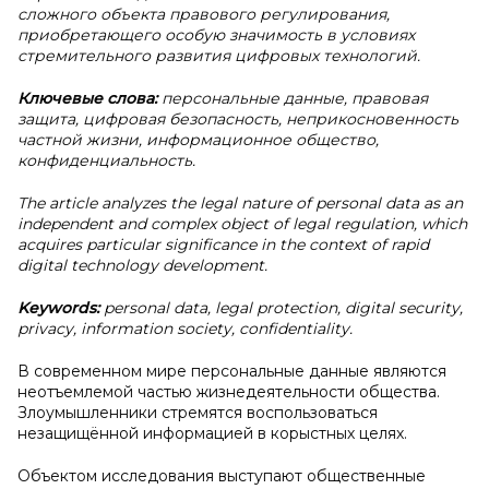
сложного объекта правового регулирования,
приобретающего особую значимость в условиях
стремительного развития цифровых технологий.
Ключевые слова:
персональные данные, правовая
защита, цифровая безопасность, неприкосновенность
частной жизни, информационное общество,
конфиденциальность.
The article analyzes the legal nature of personal data as an
independent and complex object of legal regulation, which
acquires particular significance in the context of rapid
digital technology development.
Keywords:
personal data, legal protection, digital security,
privacy, information society, confidentiality.
В современном мире персональные данные являются
неотъемлемой частью жизнедеятельности общества.
Злоумышленники стремятся воспользоваться
незащищённой информацией в корыстных целях.
Объектом исследования выступают общественные