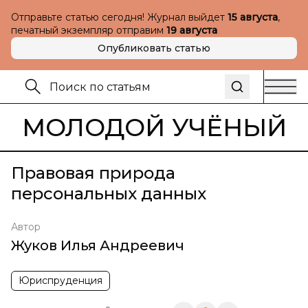
Отправьте статью сегодня! Журнал выйдет
15 августа
,
печатный экземпляр отправим
19 августа
Опубликовать статью
МОЛОДОЙ УЧЁНЫЙ
Правовая природа
персональных данных
Автор
Жуков Илья Андреевич
Юриспруденция