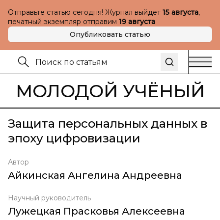
Отправьте статью сегодня! Журнал выйдет
15 августа
,
печатный экземпляр отправим
19 августа
Опубликовать статью
МОЛОДОЙ УЧЁНЫЙ
Защита персональных данных в
эпоху цифровизации
Автор
Айкинская Ангелина Андреевна
Научный руководитель
Лужецкая Прасковья Алексеевна