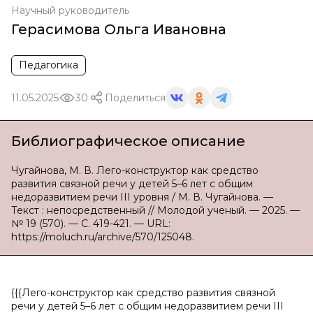
Научный руководитель
Герасимова Ольга Ивановна
Педагогика
11.05.2025
30
Поделиться
Библиографическое описание
Чугайнова, М. В. Лего-конструктор как средство
развития связной речи у детей 5–6 лет с общим
недоразвитием речи III уровня / М. В. Чугайнова. —
Текст : непосредственный // Молодой ученый. — 2025. —
№ 19 (570). — С. 419-421. — URL:
https://moluch.ru/archive/570/125048.
{{{Лего-конструктор как средство развития связной
речи у детей 5–6 лет с общим недоразвитием речи III