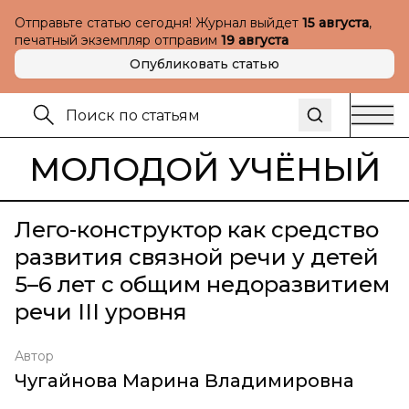
Отправьте статью сегодня! Журнал выйдет
15 августа
,
печатный экземпляр отправим
19 августа
Опубликовать статью
МОЛОДОЙ УЧЁНЫЙ
Лего-конструктор как средство
развития связной речи у детей
5–6 лет с общим недоразвитием
речи III уровня
Автор
Чугайнова Марина Владимировна