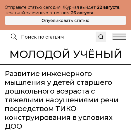
Отправьте статью сегодня! Журнал выйдет
22 августа
,
печатный экземпляр отправим
26 августа
Опубликовать статью
МОЛОДОЙ УЧЁНЫЙ
Развитие инженерного
мышления у детей старшего
дошкольного возраста с
тяжелыми нарушениями речи
посредством ТИКО-
конструирования в условиях
ДОО