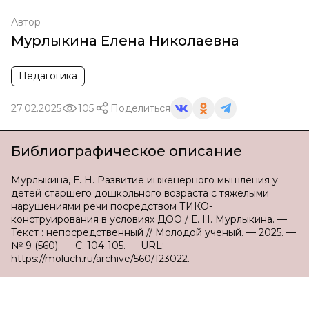
Автор
Мурлыкина Елена Николаевна
Педагогика
27.02.2025
105
Поделиться
Библиографическое описание
Мурлыкина, Е. Н. Развитие инженерного мышления у
детей старшего дошкольного возраста с тяжелыми
нарушениями речи посредством ТИКО-
конструирования в условиях ДОО / Е. Н. Мурлыкина. —
Текст : непосредственный // Молодой ученый. — 2025. —
№ 9 (560). — С. 104-105. — URL:
https://moluch.ru/archive/560/123022.