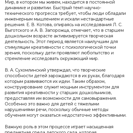
Мир, в котором мы живем, находится в постоянной
динамике и развитии. Быстрый темп научно-
технического прогресса требует, чтобы люди обладали
инженерным мышлением и искали нестандартные
решения. Е. В. Котова, опираясь на исследования Л. С.
Выготского и А. В. Запорожца, отмечает, что в старшем
дошкольном возрасте активизируется творческая
деятельность. Этот период является наилучшим для
стимуляции креативности с психологической точки
зрения, поскольку дети проявляют любопытство и
стремление исследовать окружающий мир.
В. А. Сухомлинский утверждал, что творческие
способности детей зарождаются в их руках, благодаря
которым развиваются их идеи. Таким образом,
конструирование служит мощным инструментом для
развития креативности у старших дошкольников,
предоставляя им возможности для самовыражения.
Особенно это важно для детей с тяжелыми
нарушениями речи, поскольку обычные методы
обучения могут оказаться недостаточно эффективными.
Важную роль в этом процессе играет насыщенная
предметная среда детского сада, которая