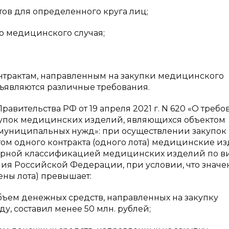
ов для определенного круга лиц;
о медицинского случая;
контрактам, направленным на закупки медицинского
ъявляются различные требования.
авительства РФ от 19 апреля 2021 г. N 620 «О требо
упок медицинских изделий, являющихся объектом
 муниципальных нужд»: при осуществлении закупок
ом одного контракта (одного лота) медицинские и
турной классификацией медицинских изделий по в
ия Российской Федерации, при условии, что значе
ены лота) превышает:
 объем денежных средств, направленных на закупку
, составил менее 50 млн. рублей;