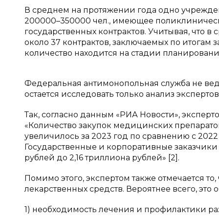
В среднем на протяжении года одно учрежд
200000–350000 чел., имеющее поликлинически
государственных контрактов. Учитывая, что в
около 37 контрактов, заключаемых по итогам 
количество находится на стадии планирования
Федеральная антимонопольная служба не веде
остается исследовать только анализ экспертов
Так, согласно данным «РИА Новости», экспе
«Количество закупок медицинских препаратов
увеличилось за 2023 год по сравнению с 2022 г
Государственные и корпоративные заказчики т
рублей до 2,16 триллиона рублей» [2].
Помимо этого, экспертом также отмечается то,
лекарственных средств. Вероятнее всего, это 
1) необходимость лечения и профилактики ра