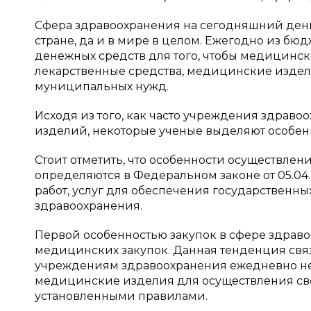
Сфера здравоохранения на сегодняшний день
стране, да и в мире в целом. Ежегодно из бю
денежных средств для того, чтобы медицинс
лекарственные средства, медицинские издел
муниципальных нужд.
Исходя из того, как часто учреждения здрав
изделий, некоторые ученые выделяют особен
Стоит отметить, что особенности осуществле
определяются в Федеральном законе от 05.04.
работ, услуг для обеспечения государственн
здравоохранения.
Первой особенностью закупок в сфере здрав
медицинских закупок. Данная тенденция свя
учреждениям здравоохранения ежедневно не
медицинские изделия для осуществления свое
установленными правилами.