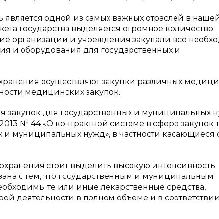
 является одной из самых важных отраслей в наше
джета государства выделяется огромное количество
кие организации и учреждения закупали все необх
ия и оборудования для государственных и
оохранения осуществляют закупки различных медиц
ности медицинских закупок.
ния закупок для государственных и муниципальных 
2013 № 44 «О контрактной системе в сфере закупок т
ых и муниципальных нужд», в частности касающиеся
оохранения стоит выделить высокую интенсивность
зана с тем, что государственным и муниципальным
обходимы те или иные лекарственные средства,
й деятельности в полном объеме и в соответствии