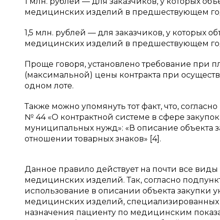
1 млн. рублей — для заказчиков, у которых об
медицинских изделий в предшествующем году, 
1,5 млн. рублей — для заказчиков, у которых 
медицинских изделий в предшествующем году, 
Проще говоря, установлено требование при 
(максимальной) цены контракта при осущест
одном лоте.
Также можно упомянуть тот факт, что, согласно 
№ 44 «О контрактной системе в сфере закупок 
муниципальных нужд»: «В описание объекта з
отношении товарных знаков» [4].
Данное правило действует на почти все виды 
медицинских изделий. Так, согласно подпункту 
использование в описании объекта закупки у
медицинских изделий, специализированных 
назначения пациенту по медицинским показ