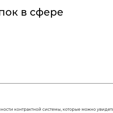
пок в сфере
енности контрактной системы, которые можно увидет