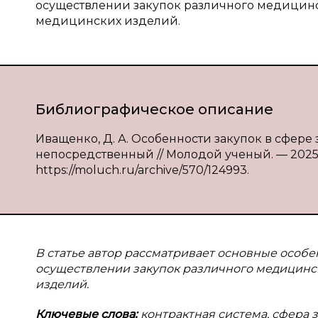
осуществлении закупок различного медицинс
медицинских изделий.
Библиографическое описание
Иващенко, Д. А. Особенности закупок в сфере з
непосредственный // Молодой ученый. — 2025. —
https://moluch.ru/archive/570/124993.
В статье автор рассматривает основные особ
осуществлении закупок различного медицинск
изделий.
Ключевые слова:
контрактная система, сфера 