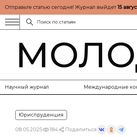
Отправьте статью сегодня! Журнал выйдет
15 авгу
МОЛО
Научный журнал
Международные ко
Юриспруденция
08.05.2025
184
Поделиться