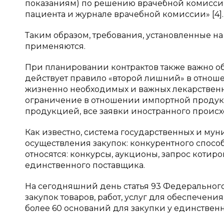
показаниям) по решению врачебной комисси
пациента и журнале врачебной комиссии» [4].
Таким образом, требования, установленные на 
применяются.
При планировании контрактов также важно о
действует правило «второй лишний» в отноше
жизненно необходимых и важных лекарственны
ограничение в отношении импортной продукци
продукцией, все заявки иностранного проис
Как известно, система государственных и мун
осуществления закупок: конкурентного способ
относятся: конкурсы, аукционы, запрос котиро
единственного поставщика.
На сегодняшний день статья 93 Федерального 
закупок товаров, работ, услуг для обеспечен
более 60 оснований для закупки у единствен