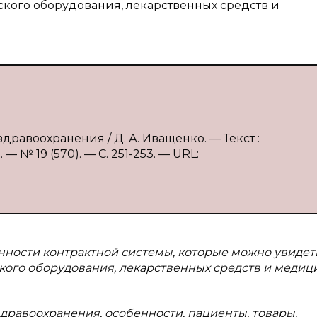
кого оборудования, лекарственных средств и
дравоохранения / Д. А. Иващенко. — Текст :
 № 19 (570). — С. 251-253. — URL:
енности контрактной системы, которые можно увидет
ого оборудования, лекарственных средств и медиц
здравоохранения, особенности, пациенты, товары.