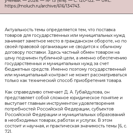
ученый. — 2026. — № 13 (616). — С. 120-122. — URL:
https://moluch.ru/archive/616/134743.
Актуальность темы определяется тем, что поставка
товаров для государственных или муниципальных нужд
занимает заметное место в гражданском обороте, но по
своей правовой организации не сводится к обычному
договору поставки. Здесь частный обмен товаром на
цену подчинен публичной цели, а именно обеспечению
государственных и муниципальных нужд за счет
бюджетных средств. Именно поэтому государственный
или муниципальный контракт не может рассматриваться
только как технический способ приобретения товара.
Как справедливо отмечает Д. А. Губайдулова, он
представляет собой сложное юридическое понятие и
выступает главным инструментом удовлетворения
потребностей Российской Федерации, субъектов
Российской Федерации и муниципальных образований
в необходимых товарах, работах и услугах. В этом
состоит и научная, и практическая значимость темы [6, с.
72].