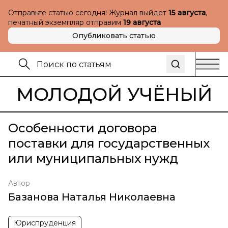
Отправьте статью сегодня! Журнал выйдет
15 августа
,
печатный экземпляр отправим
19 августа
Опубликовать статью
МОЛОДОЙ УЧЁНЫЙ
Особенности договора
поставки для государственных
или муниципальных нужд
Автор
Базанова Наталья Николаевна
Юриспруденция