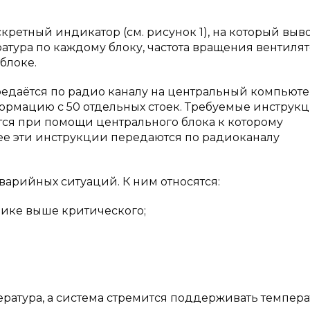
ретный индикатор (см. рисунок 1), на который выв
тура по каждому блоку, частота вращения вентиля
блоке.
едаётся по радио каналу на центральный компьюте
рмацию с 50 отдельных стоек. Требуемые инструк
тся при помощи центрального блока к которому
е эти инструкции передаются по радиоканалу
арийных ситуаций. К ним относятся:
чике выше критического;
ратура, а система стремится поддерживать темпера