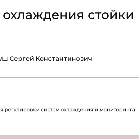
 охлаждения стойки
уш Сергей Константинович
ля регулировки систем охлаждения и мониторинга