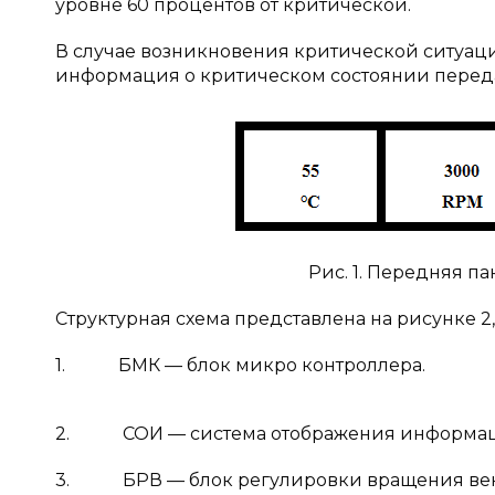
уровне 60 процентов от критической.
В случае возникновения критической ситуаци
информация о критическом состоянии переда
Рис. 1. Передняя па
Структурная схема представлена на рисунке 2,
1. БМК — блок микро контроллера.
2. СОИ — система отображения информац
3. БРВ — блок регулировки вращения вен