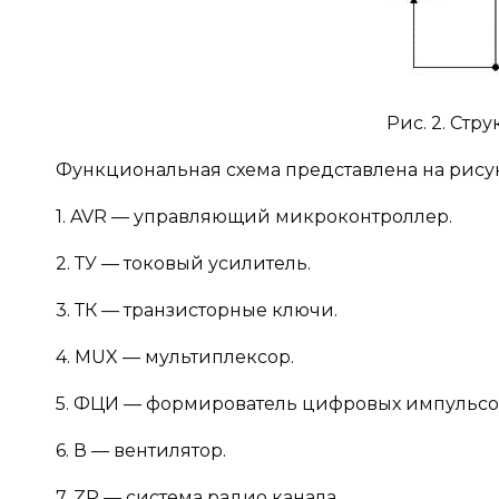
Рис. 2. Стр
Функциональная схема представлена на рисун
1. AVR — управляющий микроконтроллер.
2. ТУ — токовый усилитель.
3. ТК — транзисторные ключи.
4. MUX — мультиплексор.
5. ФЦИ — формирователь цифровых импульсо
6. В — вентилятор.
7. ZP — система радио канала.