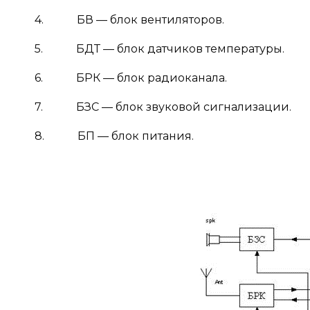
4. БВ — блок вентиляторов.
5. БДТ — блок датчиков температуры.
6. БРК — блок радиоканала.
7. БЗС — блок звуковой сигнализации.
8. БП — блок питания.