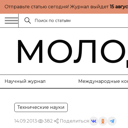
Отправьте статью сегодня! Журнал выйдет
15 авгу
МОЛО
Научный журнал
Международные ко
Технические науки
14.09.2013
382
Поделиться