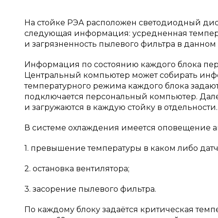
На стойке РЭА расположен светодиодный диск
следующая информация: усредненная темпера
и загрязненность пылевого фильтра в данном 
Информация по состоянию каждого блока пер
Центральный компьютер может собирать инфо
температурного режима каждого блока задаю
подключается персональный компьютер. Дале
и загружаются в каждую стойку в отдельности.
В системе охлаждения имеется оповещение ав
1. превышение температуры в каком либо дат
2. остановка вентилятора;
3. засорение пылевого фильтра.
По каждому блоку задаётся критическая темпе