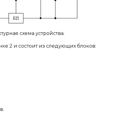
уктурная схема устройства.
ке 2 и состоит из следующих блоков:
в.