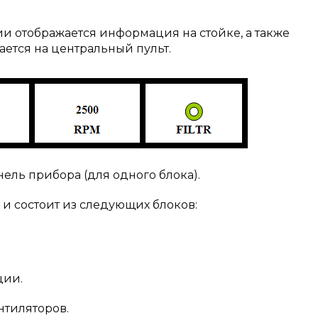
и отображается информация на стойке, а также
ется на центральный пульт.
нель прибора (для одного блока).
 и состоит из следующих блоков:
ии.
тиляторов.