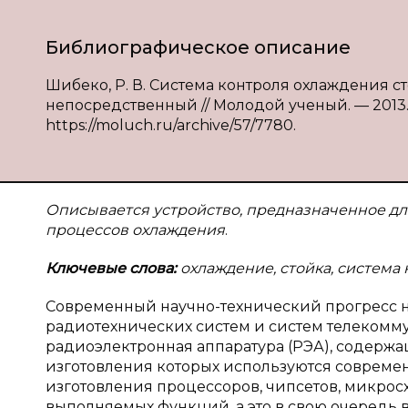
Библиографическое описание
Шибеко, Р. В. Система контроля охлаждения стой
непосредственный // Молодой ученый. — 2013. —
https://moluch.ru/archive/57/7780.
Описывается устройство, предназначенное дл
процессов охлаждения
.
Ключевые слова:
охлаждение, стойка, система 
Современный научно-технический прогресс 
радиотехнических систем и систем телекомму
радиоэлектронная аппаратура (РЭА), содерж
изготовления которых используются совреме
изготовления процессоров, чипсетов, микрос
выполняемых функций, а это в свою очередь 