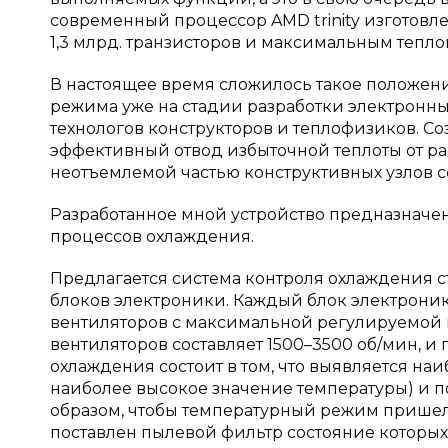
современный процессор AMD trinity изготовл
1,3 млрд. транзисторов и максимальным тепло
В настоящее время сложилось такое положени
режима уже на стадии разработки электронны
технологов конструкторов и теплофизиков. С
эффективный отвод избыточной теплоты от ра
неотъемлемой частью конструктивных узлов 
Разработанное мной устройство предназначе
процессов охлаждения.
Предлагается система контроля охлаждения с
блоков электроники. Каждый блок электроник
вентиляторов с максимальной регулируемой м
вентиляторов составляет 1500–3500 об/мин, и
охлаждения состоит в том, что выявляется н
наиболее высокое значение температуры) и 
образом, чтобы температурный режим пришел
поставлен пылевой фильтр состояние которых