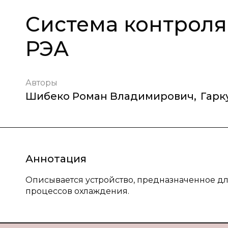
Система контроля
РЭА
Авторы
Шибеко Роман Владимирович
,
Гарк
Аннотация
Описывается устройство, предназначенное д
процессов охлаждения.