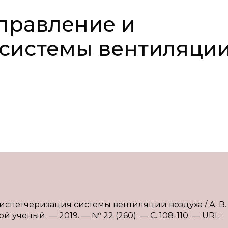
правление и
 системы вентиляци
диспетчеризация системы вентиляции воздуха / А. В.
 ученый. — 2019. — № 22 (260). — С. 108-110. — URL: