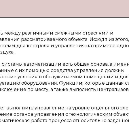
зь между различными смежными отраслями и
ления рассматриваемого объекта. Исходя из этого,
стемы для контроля и управления на примере одн
здуха.
 системы автоматизации есть общая основа, а имен
танные с их помощью средства управления должны
ческие условия в обслуживаемом помещении и до
уатацию оборудования. Функции, которые данная с
ключение по месту, а также выполнять централизо
ет выполнить управление на уровне отдельного эл
нение органов управления с технологическим объек
матическая работа процесса относительно заданно