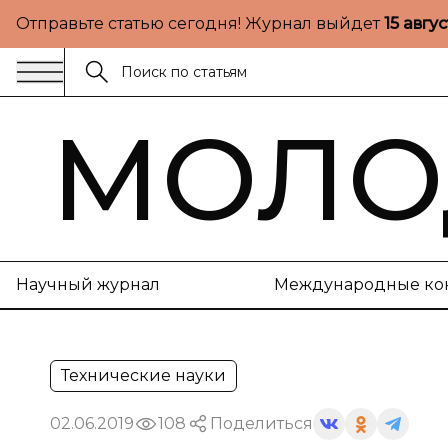
Отправьте статью сегодня! Журнал выйдет
15 авгу
МОЛО
Научный журнал
Международные ко
Технические науки
02.06.2019
108
Поделиться