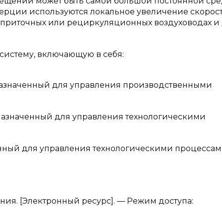
омещений может быть самой большой постоянной ср
нерции используются локальное увеличение скорос
 в приточных или рециркуляционных воздуховодах и
 систему, включающую в себя:
дназначенный для управления производственными
назначенный для управления технологическими
енный для управления технологическими процессам
ия. [Электронный ресурс]. — Режим доступа: