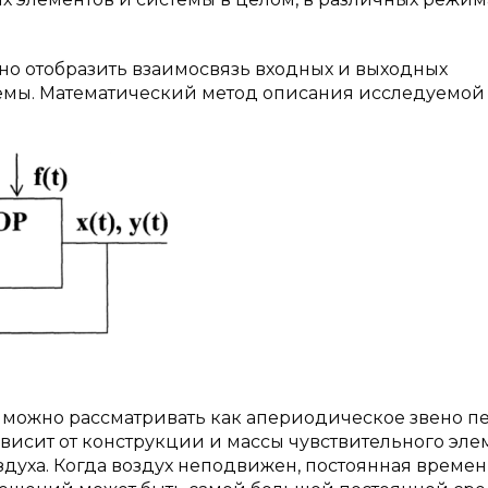
о отобразить взаимосвязь входных и выходных
темы. Математический метод описания исследуемой
 можно рассматривать как апериодическое звено п
висит от конструкции и массы чувствительного эле
здуха. Когда воздух неподвижен, постоянная време