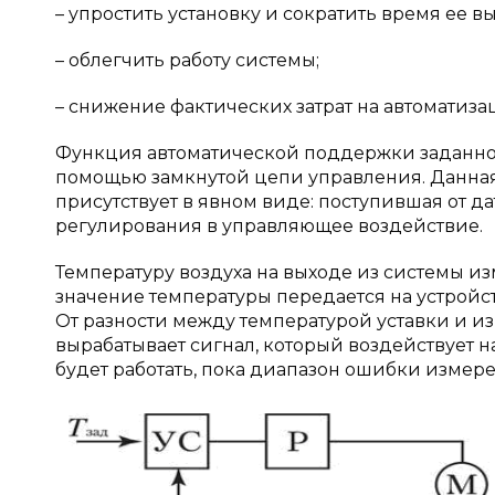
– упростить установку и сократить время ее в
– облегчить работу системы;
– снижение фактических затрат на автоматизац
Функция автоматической поддержки заданног
помощью замкнутой цепи управления. Данная
присутствует в явном виде: поступившая от 
регулирования в управляющее воздействие.
Температуру воздуха на выходе из системы и
значение температуры передается на устройс
От разности между температурой уставки и 
вырабатывает сигнал, который воздействует
будет работать, пока диапазон ошибки измер