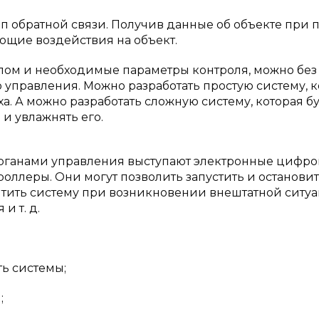
п обратной связи. Получив данные об объекте при
ющие воздействия на объект.
лом и необходимые параметры контроля, можно без
 управления. Можно разработать простую систему, к
ха. А можно разработать сложную систему, которая б
 и увлажнять его.
органами управления выступают электронные цифр
оллеры. Они могут позволить запустить и останови
итить систему при возникновении внештатной ситуа
 т. д.
ть системы;
;