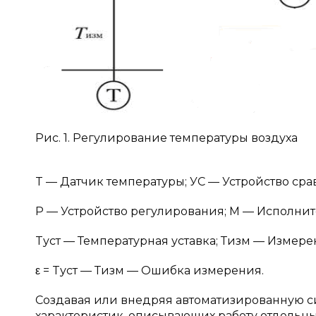
Рис. 1. Регулирование температуры воздуха
T — Датчик температуры; УС — Устройство сра
Р — Устройство регулирования; М — Исполни
Tуст — Температурная уставка; Тизм — Измере
ε = Tуст — Тизм — Ошибка измерения.
Создавая или внедряя автоматизированную с
характеристик, описывающих работу отдельны