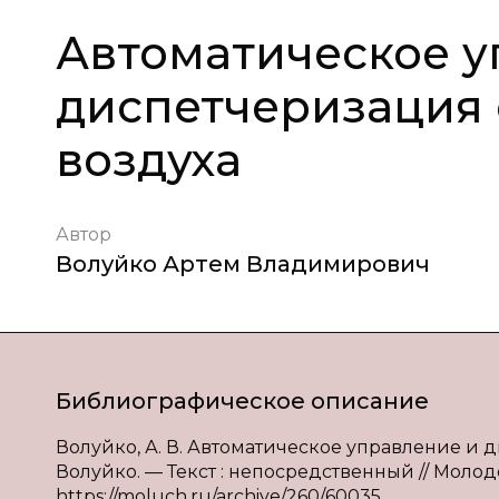
Автоматическое у
диспетчеризация
воздуха
Автор
Волуйко Артем Владимирович
Библиографическое описание
Волуйко, А. В. Автоматическое управление и 
Волуйко. — Текст : непосредственный // Молодой
https://moluch.ru/archive/260/60035.