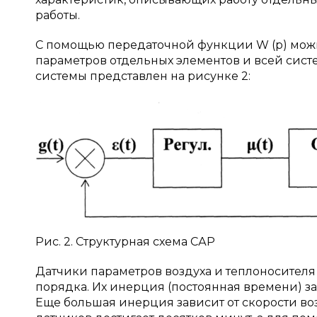
работы.
С помощью передаточной функции W (p) можн
параметров отдельных элементов и всей сис
системы представлен на рисунке 2:
Рис. 2. Структурная схема САР
Датчики параметров воздуха и теплоносителя
порядка. Их инерция (постоянная времени) за
Еще большая инерция зависит от скорости во