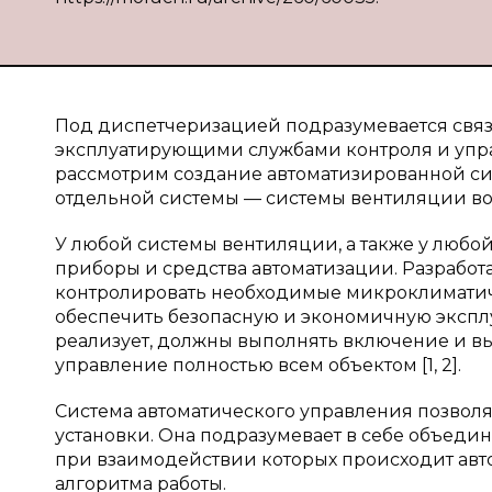
Под диспетчеризацией подразумевается свя
эксплуатирующими службами контроля и управ
рассмотрим создание автоматизированной си
отдельной системы — системы вентиляции во
У любой системы вентиляции, а также у любой
приборы и средства автоматизации. Разрабо
контролировать необходимые микроклимати
обеспечить безопасную и экономичную экспл
реализует, должны выполнять включение и вы
управление полностью всем объектом [1, 2].
Система автоматического управления позволя
установки. Она подразумевает в себе объеди
при взаимодействии которых происходит авто
алгоритма работы.