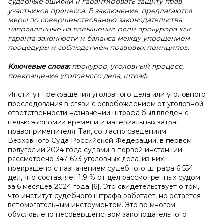
судебные ошибки и гарантировать защиту прав
участников процесса. В заключение, предлагаются
меры по совершенствованию законодательства,
направленные на повышение роли прокурора как
гаранта законности и баланса между упрощением
процедуры и соблюдением правовых принципов.
Ключевые слова:
прокурор, уголовный процесс,
прекращение уголовного дела, штраф.
Институт прекращения уголовного дела или уголовного
преследования в связи с освобождением от уголовной
ответственности назначении штрафа был введен с
целью экономии времени и материальных затрат
правоприменителя. Так, согласно сведениям
Верховного Суда Российской Федерации, в первом
полугодии 2024 года судами в первой инстанции
рассмотрено 347 673 уголовных дела, из них
прекращено с назначением судебного штрафа 6 554
дел, что составляет 1,9 % от дел рассмотренных судом
за 6 месяцев 2024 года [6]. Это свидетельствует о том,
что институт судебного штрафа работает, но остаётся
вспомогательным инструментом. Это во многом
обусловлено несовершенством законодательного