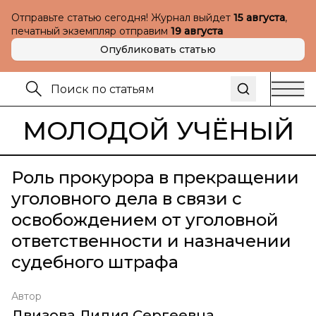
Отправьте статью сегодня! Журнал выйдет
15 августа
,
печатный экземпляр отправим
19 августа
Опубликовать статью
МОЛОДОЙ УЧЁНЫЙ
Роль прокурора в прекращении
уголовного дела в связи с
освобождением от уголовной
ответственности и назначении
судебного штрафа
Автор
Двизова Лидия Сергеевна