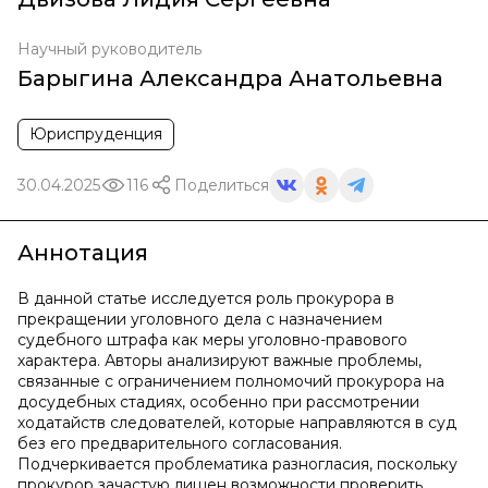
Научный руководитель
Барыгина Александра Анатольевна
Юриспруденция
30.04.2025
116
Поделиться
Аннотация
В данной статье исследуется роль прокурора в
прекращении уголовного дела с назначением
судебного штрафа как меры уголовно-правового
характера. Авторы анализируют важные проблемы,
связанные с ограничением полномочий прокурора на
досудебных стадиях, особенно при рассмотрении
ходатайств следователей, которые направляются в суд
без его предварительного согласования.
Подчеркивается проблематика разногласия, поскольку
прокурор зачастую лишен возможности проверить