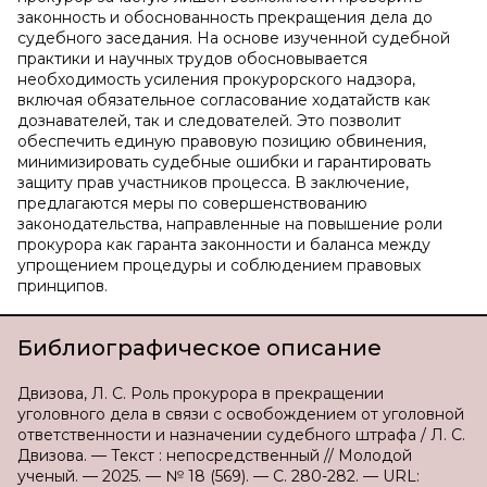
законность и обоснованность прекращения дела до
судебного заседания. На основе изученной судебной
практики и научных трудов обосновывается
необходимость усиления прокурорского надзора,
включая обязательное согласование ходатайств как
дознавателей, так и следователей. Это позволит
обеспечить единую правовую позицию обвинения,
минимизировать судебные ошибки и гарантировать
защиту прав участников процесса. В заключение,
предлагаются меры по совершенствованию
законодательства, направленные на повышение роли
прокурора как гаранта законности и баланса между
упрощением процедуры и соблюдением правовых
принципов.
Библиографическое описание
Двизова, Л. С. Роль прокурора в прекращении
уголовного дела в связи с освобождением от уголовной
ответственности и назначении судебного штрафа / Л. С.
Двизова. — Текст : непосредственный // Молодой
ученый. — 2025. — № 18 (569). — С. 280-282. — URL: