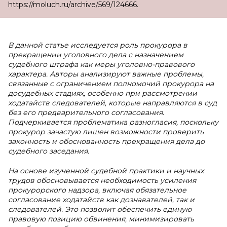
https://moluch.ru/archive/569/124666.
В данной статье исследуется роль прокурора в
прекращении уголовного дела с назначением
судебного штрафа как меры уголовно-правового
характера. Авторы анализируют важные проблемы,
связанные с ограничением полномочий прокурора на
досудебных стадиях, особенно при рассмотрении
ходатайств следователей, которые направляются в суд
без его предварительного согласования.
Подчеркивается проблематика разногласия, поскольку
прокурор зачастую лишен возможности проверить
законность и обоснованность прекращения дела до
судебного заседания.
На основе изученной судебной практики и научных
трудов обосновывается необходимость усиления
прокурорского надзора, включая обязательное
согласование ходатайств как дознавателей, так и
следователей. Это позволит обеспечить единую
правовую позицию обвинения, минимизировать