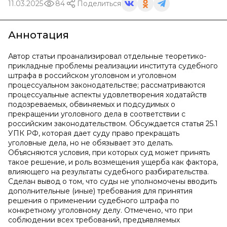
11.03.2025
84
Поделиться
Аннотация
Автор статьи проанализировал отдельные теоретико-
прикладные проблемы реализации института судебного
штрафа в российском уголовном и уголовном
процессуальном законодательстве; рассматриваются
процессуальные аспекты удовлетворения ходатайств
подозреваемых, обвиняемых и подсудимых о
прекращении уголовного дела в соответствии с
российским законодательством. Обсуждается статья 25.1
УПК РФ, которая дает суду право прекращать
уголовные дела, но не обязывает это делать.
Объясняются условия, при которых суд может принять
такое решение, и роль возмещения ущерба как фактора,
влияющего на результаты судебного разбирательства.
Сделан вывод о том, что суды не уполномочены вводить
дополнительные (иные) требования для принятия
решения о применении судебного штрафа по
конкретному уголовному делу. Отмечено, что при
соблюдении всех требований, предъявляемых