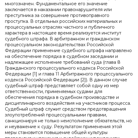
многозначен. Фундаментальное его значение
заключается в наказании правонарушителя или
преступника за совершение противоправного
проступка. В отдельных российских материальных и
процессуальных отраслях частного и публичного
характера в настоящее время реализуется институт
судебного штрафа. В арбитражном и гражданском
процессуальном законодательствах Российской
Федерации применение судебного штрафа направлено
на обеспечение порядка в судебном заседании и
надлежащее исполнение требований суда (глава 8
Гражданского процессуального кодекса Российской
Федерации [1] и глава 11 Арбитражного процессуального
кодекса Российской Федерации [2]). В данном случае
судебный штраф представляет собой одну из мер
ответственности, применяемых судами для
обеспечения порядка в судебном производстве и
дисциплинарного воздействия на участников процесса.
Судебный штраф служит средством предотвращения
злоупотреблений процессуальными правами,
санкционируя не только неисполнение обязательств, но
и неуважение к суду. Результатом применения этой
меры становится повышение общей культуры