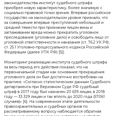
законодательства институт судебного штрафа
приобрел новую характеристику, более значимую с
социально-правовой точки зрения. Впервые российское
государство на законодательном уровне признало, что
за совершение впервые преступлений небольшой и
средней тяжести при признании лицом вины и
заглаживании вреда можно прекратить уголовное
преследование (уголовное дело) и освободить лицо от
уголовной ответственности и наказания (ст. 76.2 УК РФ,
ст. 25.1 Уголовно-процессуального кодекса Российской
Федерации (далее УПК РФ) [5]).
Мониторинг реализации института судебного штрафа
за весь период его действия показал, что на
первоначальной стадии как основание прекращения
уголовного дела он был достаточно востребован на
практике. «Согласно статистическим данным Судебного
департамента при Верховном Суде РФ судебный
штраф в 2017 году был назначен 20 639 лицам, в 2018
году — 33 329 лицам и так вплоть до 2020 года (57061
случаев)» [6]. На современном этапе деятельности
правоохранительных и судебных органов по
рассматриваемому вопросу наблюдается обратная