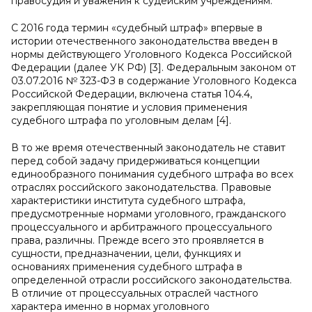
правосудия и уважения к судейским учреждениям.
С 2016 года термин «судебный штраф» впервые в
истории отечественного законодательства введен в
нормы действующего Уголовного Кодекса Российской
Федерации (далее УК РФ) [3]. Федеральным законом от
03.07.2016 № 323-ФЗ в содержание Уголовного Кодекса
Российской Федерации, включена статья 104.4,
закрепляющая понятие и условия применения
судебного штрафа по уголовным делам [4].
В то же время отечественный законодатель не ставит
перед собой задачу придерживаться концепции
единообразного понимания судебного штрафа во всех
отраслях российского законодательства. Правовые
характеристики института судебного штрафа,
предусмотренные нормами уголовного, гражданского
процессуального и арбитражного процессуального
права, различны. Прежде всего это проявляется в
сущности, предназначении, цели, функциях и
основаниях применения судебного штрафа в
определенной отрасли российского законодательства.
В отличие от процессуальных отраслей частного
характера именно в нормах уголовного