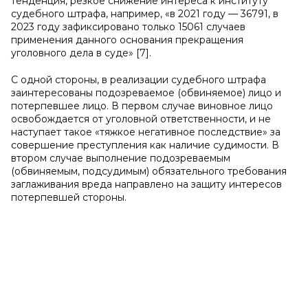
тенденция, резкое снижение интереса к институту
судебного штрафа, например, «в 2021 году — 36791, в
2023 году зафиксировано только 15061 случаев
применения данного основания прекращения
уголовного дела в суде» [7].
С одной стороны, в реализации судебного штрафа
заинтересованы подозреваемое (обвиняемое) лицо и
потерпевшее лицо. В первом случае виновное лицо
освобождается от уголовной ответственности, и не
наступает такое «тяжкое негативное последствие» за
совершение преступления как наличие судимости. В
втором случае выполнение подозреваемым
(обвиняемым, подсудимым) обязательного требования
заглаживания вреда направлено на защиту интересов
потерпевшей стороны.