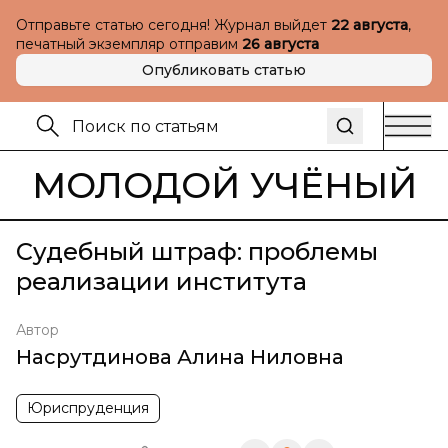
Отправьте статью сегодня! Журнал выйдет
22 августа
,
печатный экземпляр отправим
26 августа
Опубликовать статью
МОЛОДОЙ УЧЁНЫЙ
Судебный штраф: проблемы
реализации института
Автор
Насрутдинова Алина Ниловна
Юриспруденция