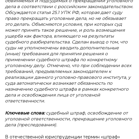
обвиняемых и подсудимых о прекращении уголовного
дела в соответствии с российским законодательством.
Обсуждается статья 25.1 УПК РФ, которая дает суду
право прекращать уголовные дела, но не обязывает
это делать. Объясняются условия, при которых суд
может принять такое решение, и роль возмещения
ущерба как фактора, влияющего на результаты
судебного разбирательства. Сделан вывод о том, что
суды не уполномочены вводить дополнительные
(иные) требования для принятия решения о
применении судебного штрафа по конкретному
уголовному делу. Отмечено, что при соблюдении всех
требований, предъявляемых законодателем к
реализации данного уголовно-правового института, у
суда автоматически возникает обязанность по
назначению судебного штрафа в рамках конкретного
дела и освобождения лица от уголовной
ответственности.
Ключевые слова:
судебный штраф, освобождение от
уголовной ответственности, прекращение уголовного
дела (преследования).
В отечественной юриспруденции термин «штраф»