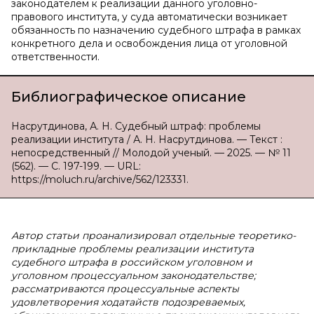
законодателем к реализации данного уголовно-
правового института, у суда автоматически возникает
обязанность по назначению судебного штрафа в рамках
конкретного дела и освобождения лица от уголовной
ответственности.
Библиографическое описание
Насрутдинова, А. Н. Судебный штраф: проблемы
реализации института / А. Н. Насрутдинова. — Текст :
непосредственный // Молодой ученый. — 2025. — № 11
(562). — С. 197-199. — URL:
https://moluch.ru/archive/562/123331.
Автор статьи проанализировал отдельные теоретико-
прикладные проблемы реализации института
судебного штрафа в российском уголовном и
уголовном процессуальном законодательстве;
рассматриваются процессуальные аспекты
удовлетворения ходатайств подозреваемых,