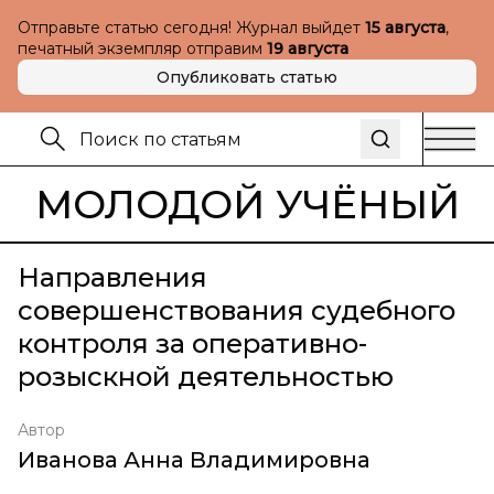
Отправьте статью сегодня! Журнал выйдет
15 августа
,
печатный экземпляр отправим
19 августа
Опубликовать статью
МОЛОДОЙ УЧЁНЫЙ
Направления
совершенствования судебного
контроля за оперативно-
розыскной деятельностью
Автор
Иванова Анна Владимировна