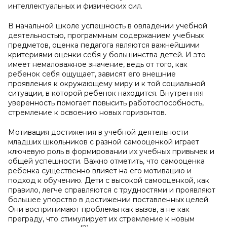
интеллектуальных и физических сил.
В начальной школе успешность в овладении учебной
деятельностью, программным содержанием учебных
предметов, оценка педагога являются важнейшими
критериями оценки себя у большинства детей. И это
имеет немаловажное значение, ведь от того, как
ребенок себя ощущает, зависят его внешние
проявления к окружающему миру и к той социальной
ситуации, в которой ребенок находится. Внутренняя
уверенность помогает повысить работоспособность,
стремление к освоению новых горизонтов.
Мотивация достижения в учебной деятельности
младших школьников с разной самооценкой играет
ключевую роль в формировании их учебных привычек и
общей успешности. Важно отметить, что самооценка
ребёнка существенно влияет на его мотивацию и
подход к обучению. Дети с высокой самооценкой, как
правило, легче справляются с трудностями и проявляют
большее упорство в достижении поставленных целей.
Они воспринимают проблемы как вызов, а не как
преграду, что стимулирует их стремление к новым