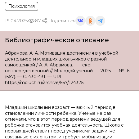
Психология
19.04.2025
87
Поделиться
Библиографическое описание
Абрамова, А. А. Мотивация достижения в учебной
деятельности младших школьников с разной
самооценкой / А. А. Абрамова. — Текст :
непосредственный // Молодой ученый. — 2025. — № 16
(567). — С. 430-431. — URL:
https://moluch.ru/archive/567/124375.
Младший школьный возраст — важный период в
становлении личности ребенка. Ученые не раз
отмечали, что в этот период времени ведущей для
ребенка становится учебная деятельность. Школа с
первых дней ставит перед учениками задачи, не
связанные с их опытом, и требует мобилизации