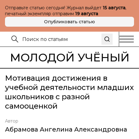
Отправьте статью сегодня! Журнал выйдет
15 августа
,
печатный экземпляр отправим
19 августа
Опубликовать статью
МОЛОДОЙ УЧЁНЫЙ
Мотивация достижения в
учебной деятельности младших
школьников с разной
самооценкой
Автор
Абрамова Ангелина Александровна