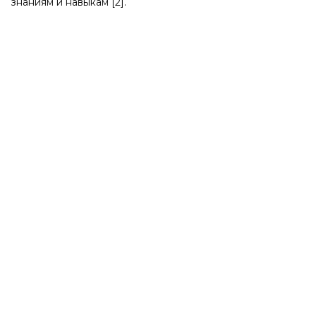
знаниям и навыкам [2].