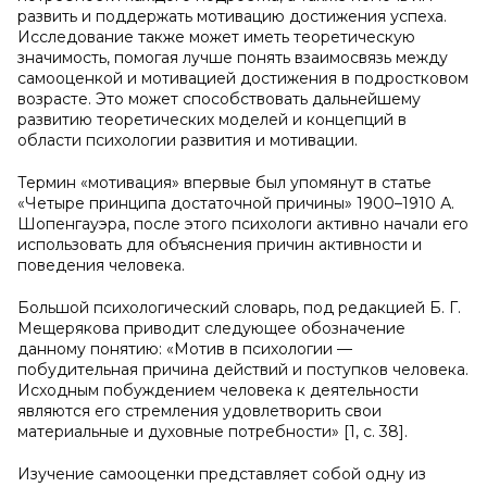
развить и поддержать мотивацию достижения успеха.
Исследование также может иметь теоретическую
значимость, помогая лучше понять взаимосвязь между
самооценкой и мотивацией достижения в подростковом
возрасте. Это может способствовать дальнейшему
развитию теоретических моделей и концепций в
области психологии развития и мотивации.
Термин «мотивация» впервые был упомянут в статье
«Четыре принципа достаточной причины» 1900–1910 А.
Шопенгауэра, после этого психологи активно начали его
использовать для объяснения причин активности и
поведения человека.
Большой психологический словарь, под редакцией Б. Г.
Мещерякова приводит следующее обозначение
данному понятию: «Мотив в психологии —
побудительная причина действий и поступков человека.
Исходным побуждением человека к деятельности
являются его стремления удовлетворить свои
материальные и духовные потребности» [1, c. 38].
Изучение самооценки представляет собой одну из