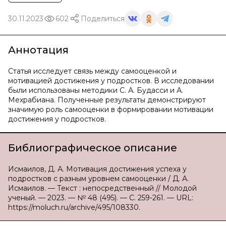
30.11.2023
602
Поделиться
Аннотация
Статья исследует связь между самооценкой и
мотивацией достижения у подростков. В исследовании
были использованы методики С. А. Будасси и А.
Мехрабиана. Полученные результаты демонстрируют
значимую роль самооценки в формировании мотивации
достижения у подростков.
Библиографическое описание
Исмаилов, Д. А. Мотивация достижения успеха у
подростков с разным уровнем самооценки / Д. А.
Исмаилов. — Текст : непосредственный // Молодой
ученый. — 2023. — № 48 (495). — С. 259-261. — URL:
https://moluch.ru/archive/495/108330.