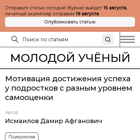
Отправьте статью сегодня! Журнал выйдет
15 августа
,
печатный экземпляр отправим
19 августа
Опубликовать статью
МОЛОДОЙ УЧЁНЫЙ
Мотивация достижения успеха
у подростков с разным уровнем
самооценки
Автор
Исмаилов Дамир Афганович
Психология