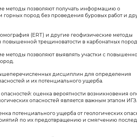
ие методы позволяют получать информацию о
и горных пород без проведения буровых работ и др
томография (ERT) и другие геофизические методы
ы повышенной трещиноватости в карбонатных пород
ие методы позволяют выявлять участки с повышенн
ород.
 вышеперечисленных дисциплин для определения
асностей и их потенциального ущерба.
опасностей: оценка вероятности возникновения оп
логических опасностей является важным этапом ИГЗ
енка потенциального ущерба от геологических опас
риятий по их предотвращению и смягчению послед