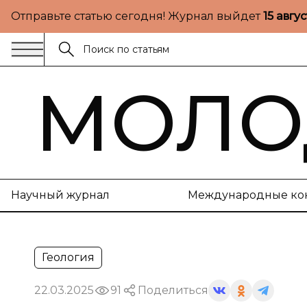
Отправьте статью сегодня! Журнал выйдет
15 авгу
МОЛО
Научный журнал
Международные ко
Геология
22.03.2025
91
Поделиться