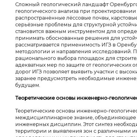
Сложный геологический ландшафт Оренбургск
геологического анализа при проектировании
распространённые лёссовые почвы, карстовы
серьёзные проблемы для структурной устойч
становится важным инструментом для опреде
принимать обоснованные решения для устойчи
рассматривается применимость ИГЗ в Оренбур
методологии и направления исследований. П
рационального выбора площадок для строит
адекватных мер по защите от геологических 
дорог ИГЗ позволяет выявить участки с высок
заранее предусмотреть необходимые инжене
будущем.
Теоретические основы инженерно-геологичес
Теоретические основы инженерно-геологиче
междисциплинарное знание, объединяющее п
инженерных дисциплин. Этот синтез необход
территории и выявления зон с различными 