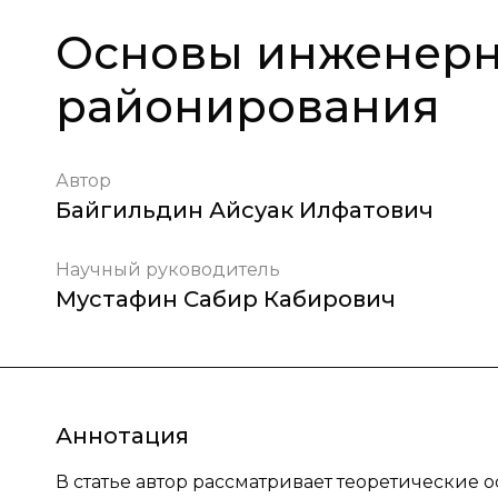
Основы инженерн
районирования
Автор
Байгильдин Айсуак Илфатович
Научный руководитель
Мустафин Сабир Кабирович
Аннотация
В статье автор рассматривает теоретические