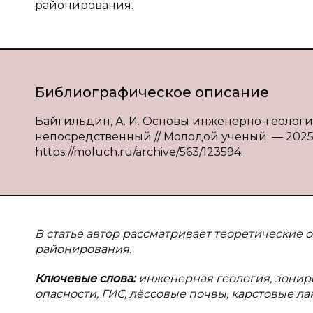
районирования.
Библиографическое описание
Байгильдин, А. И. Основы инженерно-геологич
непосредственный // Молодой ученый. — 2025. —
https://moluch.ru/archive/563/123594.
В статье автор рассматривает теоретические
районирования.
Ключевые слова:
инженерная геология, зониро
опасности, ГИС, лёссовые почвы, карстовые л