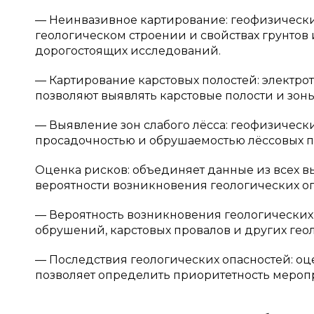
— Неинвазивное картирование: геофизическ
геологическом строении и свойствах грунтов 
дорогостоящих исследований.
— Картирование карстовых полостей: электро
позволяют выявлять карстовые полости и зон
— Выявление зон слабого лёсса: геофизическ
просадочностью и обрушаемостью лёссовых п
Оценка рисков: объединяет данные из всех
вероятности возникновения геологических оп
— Вероятность возникновения геологических 
обрушений, карстовых провалов и других гео
— Последствия геологических опасностей: оц
позволяет определить приоритетность мероп