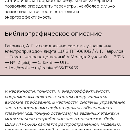
Статистическая обработка результатов измерений
позволила определить параметры, наиболее сильно
влияющие на точность остановки и
энергоэффективность.
Библиографическое описание
Гаврилов, А. Г. Исследование системы управления
электроприводом лифта ШЛЗ ПП-0610Б / А. Г. Гаврилов.
— Текст : непосредственный // Молодой ученый. — 2025.
— № 12 (563). — С. 15-18. — URL:
https://moluch.ru/archive/563/123463.
К надежности, точности и энергоэффективности
современных лифтовых систем предъявляются
высокие требования. В частности, системы управления
электроприводами лифтов должны обеспечивать
плавный ход, точную остановку на заданных этажах и
минимальное потребление электроэнергии. Лифт
ШЛЗ ПП-0610Б является распространенной моделью,
широко используемой в жилых и административных