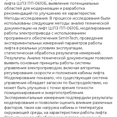
лифта ШЛЗ ПП-0610Б, выявление потенциальных
областей для модернизации и разработка
рекомендаций по улучшению ее характеристик.
Методы исследования. В процессе исследования были
использованы следующие методы: анализ технической
документации на лифт ШЛЗ ПП-0610Б, моделирование
работы электропривода с использованием
программного обеспечения SimInTech, проведение
экспериментальных измерений параметров работы
лифта в реальных условиях эксплуатации,
статистическая обработка результатов измерений.
Результаты. Анализ технической документации позволил
выявить основные принципы работы системы
управления электроприводом, включая алгоритмы
регулирования скорости и положения кабины лифта.
Моделирование показало, что существующая система
управления обладает запасом по быстродействию, но
может быть улучшена с точки зрения точности
позиционирования и энергопотребления.
Экспериментальные измерения подтвердили результаты
моделирования и позволили оценить влияние различных
факторов, таких как нагрузка кабины и температура
окружающей среды, на характеристики работы лифта.