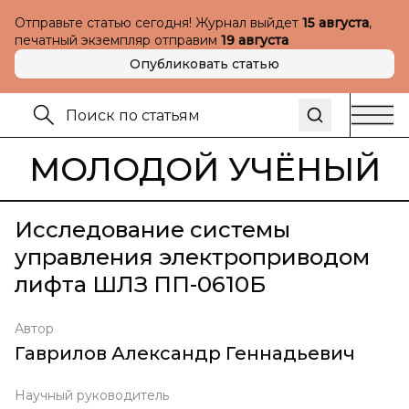
Отправьте статью сегодня! Журнал выйдет
15 августа
,
печатный экземпляр отправим
19 августа
Опубликовать статью
МОЛОДОЙ УЧЁНЫЙ
Исследование системы
управления электроприводом
лифта ШЛЗ ПП-0610Б
Автор
Гаврилов Александр Геннадьевич
Научный руководитель