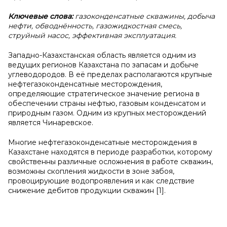
Ключевые слова:
газоконденсатные скважины, добыча
нефти, обводнённость, газожидкостная смесь,
струйный насос, эффективная эксплуатация.
Западно-Казахстанская область является одним из
ведущих регионов Казахстана по запасам и добыче
углеводородов. В её пределах располагаются крупные
нефтегазоконденсатные месторождения,
определяющие стратегическое значение региона в
обеспечении страны нефтью, газовым конденсатом и
природным газом. Одним из крупных месторождений
является Чинаревское.
Многие нефтегазоконденсатные месторождения в
Казахстане находятся в периоде разработки, которому
свойственны различные осложнения в работе скважин,
возможны скопления жидкости в зоне забоя,
провоцирующие водопроявления и как следствие
снижение дебитов продукции скважин [1].