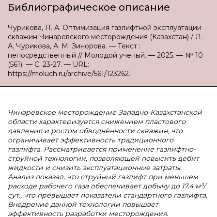
Библиографическое описание
Чурикова, Л. А. Оптимизация газлифтной эксплуатации
скважин Чинаревского месторождения (Казахстан) / Л.
А. Чурикова, А. М. Зинорова. — Текст :
непосредственный // Молодой ученый. — 2025. — № 10
(561). — С. 23-27. — URL:
https://moluch.ru/archive/561/123262.
Чинаревское месторождение Западно-Казахстанской
области характеризуется снижением пластового
давления и ростом обводнённости скважин, что
ограничивает эффективность традиционного
газлифта. Рассматривается применение газлифтно-
струйной технологии, позволяющей повысить дебит
жидкости и снизить эксплуатационные затраты.
Анализ показал, что струйный газлифт при меньшем
расходе рабочего газа обеспечивает добычу до 17,4 м³/
сут., что превышает показатели стандартного газлифта.
Внедрение данной технологии повышает
эффективность разработки месторождения.