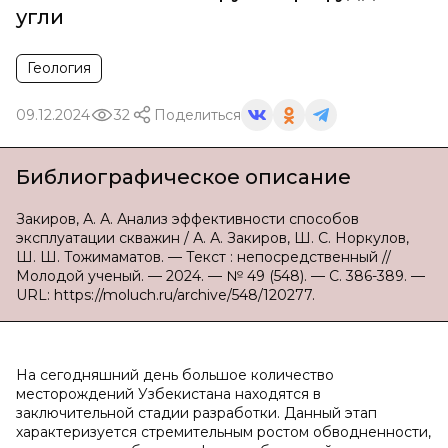
угли
Геология
09.12.2024
32
Поделиться
Библиографическое описание
Закиров, А. А. Анализ эффективности способов
эксплуатации скважин / А. А. Закиров, Ш. С. Норкулов,
Ш. Ш. Тожимаматов. — Текст : непосредственный //
Молодой ученый. — 2024. — № 49 (548). — С. 386-389. —
URL: https://moluch.ru/archive/548/120277.
На сегодняшний день большое количество
месторождений Узбекистана находятся в
заключительной стадии разработки. Данный этап
характеризуется стремительным ростом обводненности,