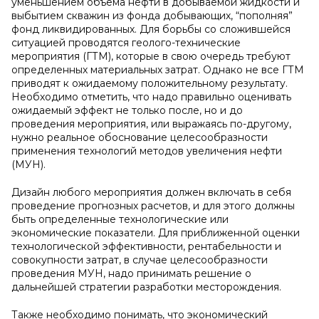
уменьшением объема нефти в добываемой жидкости и
выбытием скважин из фонда добывающих, “пополняя”
фонд ликвидированных. Для борьбы со сложившейся
ситуацией проводятся геолого-технические
мероприятия (ГТМ), которые в свою очередь требуют
определенных материальных затрат. Однако не все ГТМ
приводят к ожидаемому положительному результату.
Необходимо отметить, что надо правильно оценивать
ожидаемый эффект не только после, но и до
проведения мероприятия, или выражаясь по-другому,
нужно реальное обоснование целесообразности
применения технологий методов увеличения нефти
(МУН).
Дизайн любого мероприятия должен включать в себя
проведение прогнозных расчетов, и для этого должны
быть определенные технологические или
экономические показатели. Для приближенной оценки
технологической эффективности, рентабельности и
совокупности затрат, в случае целесообразности
проведения МУН, надо принимать решение о
дальнейшей стратегии разработки месторождения.
Также необходимо понимать, что экономический