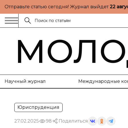
Отправьте статью сегодня! Журнал выйдет
22 авгу
МОЛО
Научный журнал
Международные ко
Юриспруденция
27.02.2025
98
Поделиться