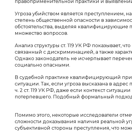
правоприменительной практики и выявлении
Угроза убийством является преступлением, н
степень общественной опасности в зависимост
обстоятельства, выделяя квалифицирующие п
множество вопросов.
Анализ структуры ст. 119 УК РФ показывает, 
связанный с дискриминацией, а также характ
Однако законодатель не исчерпывает перече
социально опасными.
В судебной практике квалифицирующий призн
ситуации. Так, если угроза высказана в адрес
ч. 2 ст. 119 УК РФ, даже если контекст ситуа
потерпевшего. Подобный формальный подход
Помимо этого, некоторые исследователи отме
сложности доказывания наличия реальной угр
субъективной стороны преступления, что мо