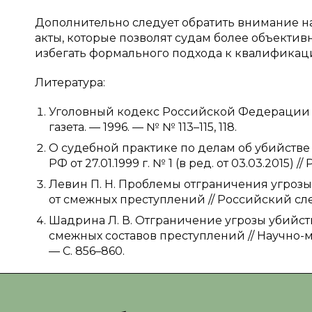
Дополнительно следует обратить внимание н
акты, которые позволят судам более объекти
избегать формального подхода к квалификац
Литература:
Уголовный кодекс Российской Федерации от 1
газета. — 1996. — № № 113–115, 118.
О судебной практике по делам об убийстве 
РФ от 27.01.1999 г. № 1 (в ред. от 03.03.2015) 
Левин П. Н. Проблемы отграничения угроз
от смежных преступлений // Российский след
Шадрина Л. В. Отграничение угрозы убийс
смежных составов преступлений // Научно-м
— С. 856–860.