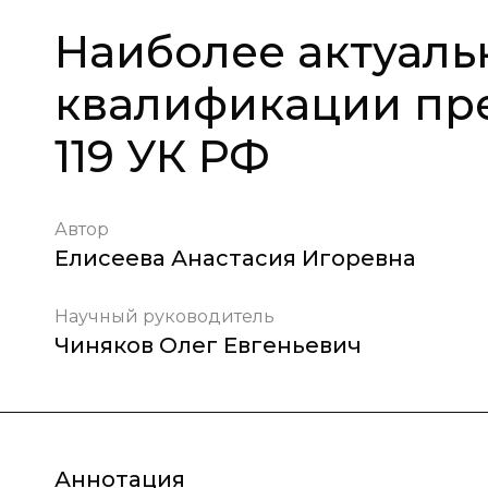
Наиболее актуал
квалификации пре
119 УК РФ
Автор
Елисеева Анастасия Игоревна
Научный руководитель
Чиняков Олег Евгеньевич
Аннотация