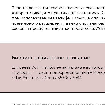
В статье рассматриваются ключевые сложнос
Автор отмечает, что практика применения ч. 2
при использовании квалифицирующих призна
чрезмерного расширения данных признаков.
составов преступлений, в частности, со ст. 296 
Библиографическое описание
Елисеева, А. И. Наиболее актуальные вопросы 
Елисеева. — Текст : непосредственный // Молодо
https://moluch.ru/archive/560/123044.