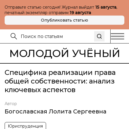
Отправьте статью сегодня! Журнал выйдет
15 августа
,
печатный экземпляр отправим
19 августа
Опубликовать статью
МОЛОДОЙ УЧЁНЫЙ
Специфика реализации права
общей собственности: анализ
ключевых аспектов
Автор
Богославская Лолита Сергеевна
Юриспруденция