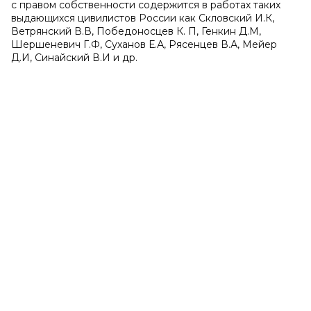
с правом собственности содержится в работах таких
выдающихся цивилистов России как Скловский И.К,
Ветрянский В.В, Победоносцев К. П, Генкин Д.М,
Шершеневич Г.Ф, Суханов Е.А, Рясенцев В.А, Мейер
Д.И, Синайский В.И и др.