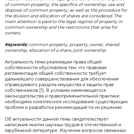
of common property, the specifics of ownership, use and
disposal of common property, as well as the procedure for
the division and allocation of shares are considered. The
main attention is paid to the legal regime of property in
common ownership and the restrictions that arise for
owners.
Keywords:
common property, property, owner, shared
ownership, allocation of a share, joint ownership.
Актуальность темы реализации права общей
собственности обусловлена тем, что правовая
регламентация общей собственности требует
дальнейшего совершенствования для обеспечения
справедливого раздела имущества и защиты прав
собственников [1]. В условиях изменяющегося
законодательства и правоприменительной практики
необходимо комплексное исследование существующих
проблем и разработка рекомендаций по их решению.
Об актуальности данной темы свидетельствует
написание многих научных трудов в отечественной и
зарубежной литературе. Изучение вопросов связанных