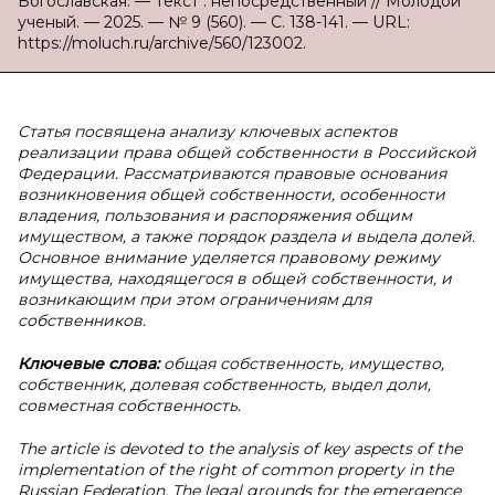
Богославская. — Текст : непосредственный // Молодой
ученый. — 2025. — № 9 (560). — С. 138-141. — URL:
https://moluch.ru/archive/560/123002.
Статья посвящена анализу ключевых аспектов
реализации права общей собственности в Российской
Федерации. Рассматриваются правовые основания
возникновения общей собственности, особенности
владения, пользования и распоряжения общим
имуществом, а также порядок раздела и выдела долей.
Основное внимание уделяется правовому режиму
имущества, находящегося в общей собственности, и
возникающим при этом ограничениям для
собственников.
Ключевые слова:
общая собственность, имущество,
собственник, долевая собственность, выдел доли,
совместная собственность.
The article is devoted to the analysis of key aspects of the
implementation of the right of common property in the
Russian Federation. The legal grounds for the emergence