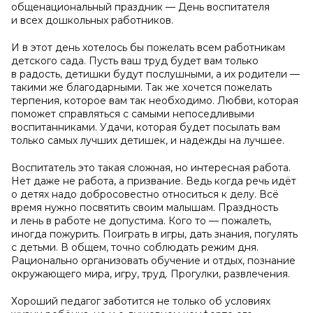
общенациональный праздник — День воспитателя
и всех дошкольных работников.
И в этот день хотелось бы пожелать всем работникам
детского сада. Пусть ваш труд будет вам только
в радость, детишки будут послушными, а их родители —
такими же благодарными. Так же хочется пожелать
терпения, которое вам так необходимо. Любви, которая
поможет справляться с самыми непоседливыми
воспитанниками. Удачи, которая будет посылать вам
только самых лучших детишек, и надежды на лучшее.
Воспитатель это такая сложная, но интересная работа.
Нет даже не работа, а призвание. Ведь когда речь идёт
о детях надо добросовестно относиться к делу. Всё
время нужно посвятить своим малышам. Праздность
и лень в работе не допустима. Кого то — пожалеть,
иногда пожурить. Поиграть в игры, дать знания, погулять
с детьми. В общем, точно соблюдать режим дня.
Рационально организовать обучение и отдых, познание
окружающего мира, игру, труд. Прогулки, развлечения.
Хороший педагог заботится не только об условиях