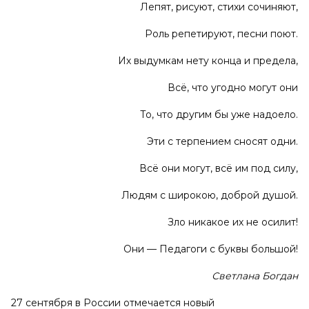
Лепят, рисуют, стихи сочиняют,
Роль репетируют, песни поют.
Их выдумкам нету конца и предела,
Всё, что угодно могут они
То, что другим бы уже надоело.
Эти с терпением сносят одни.
Всё они могут, всё им под силу,
Людям с широкою, доброй душой.
Зло никакое их не осилит!
Они — Педагоги с буквы большой!
Светлана Богдан
27 сентября в России отмечается новый