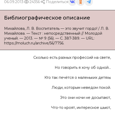
06.09.2013
24356
Поделиться
Библиографическое описание
Михайлова, Л. В. Воспитатель — это звучит гордо! / Л. В.
Михайлова. — Текст : непосредственный // Молодой
ученый. — 2013. — № 9 (56). — С. 387-389. — URL:
https://moluch.ru/archive/56/7756.
Сколько есть разных профессий на свете,
Но говорить я хочу об одной…
Кто так печётся о маленьких детях≤
Люди, которым неведом покой.
Это они ночи не досыпают,
Что-то кроят, интересное шьют,