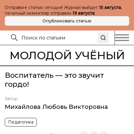
Отправьте статью сегодня! Журнал выйдет
15 августа
,
печатный экземпляр отправим
19 августа
Опубликовать статью
МОЛОДОЙ УЧЁНЫЙ
Воспитатель — это звучит
гордо!
Автор
Михайлова Любовь Викторовна
Педагогика