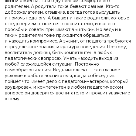
жизни ребёнка, но и о душевном комфорте его
родителей. А родители тоже бывают разные. Кто-то
доброжелателен, отзывчив, всегда готов выслушать
и помочь педагогу. А бывают и такие родители, которые
с недоверием относятся к воспитателю, и все его
просьбы и советы принимают в «штыки». Но ведь и к
таким родителям тоже приходится обращаться,
и находить компромисс. А значит, от педагога требуются
определённые знания, и культура поведения. Поэтому,
воспитатель должен, быть компетентен в любых
педагогических вопросах. Уметь находить выход из
любой сложившейся ситуации. Постоянно
самообразовываться. Ведь интеллект — это главное
условие в работе воспитателя, когда собеседник
поймёт что, имеет дело с педагогом-мастером, который
эрудирован, и компетентен в любом педагогическом
вопросе он доверится воспитателю и проявит уважение
к нему.