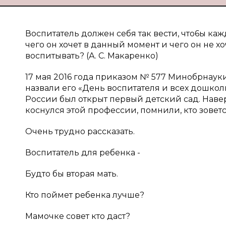
Воспитатель должен себя так вести, что6ы ка
чего он хочет в данный момент и чего он не хоч
воспитывать? (А. С. Макаренко)
17 мая 2016 года приказом № 577 Минобрнау
назвали его «День воспитателя и всех дошкол
России был открыт первый детский сад. Наверн
коснулся этой профессии, помнили, кто зовет
Очень трудно рассказать.
Воспитатель для ребенка -
Будто бы вторая мать.
Кто поймет ребенка лучше?
Мамочке совет кто даст?