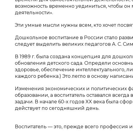
возможность временно уединиться, чтобы он 
деятельности».
Эти умные мысли нужны всем, кто хочет посвя
Дошкольное воспитание в России стало разви
следует выделить великих педагогов А. С. Симон
В 1989 г. была создана концепция для дошко
обновления детского сада. Определи основн
здоровье, обеспечение интеллектуального, л
каждого ребенка.) Это легло в основу написа
Изменения экономических и политических фа
образовании, а воспитатель оставался всегда 
задачи. В начале 60-х годов XX века была сфо
действует по сегодняшний день.
Воспитатель — это, прежде всего профессия 