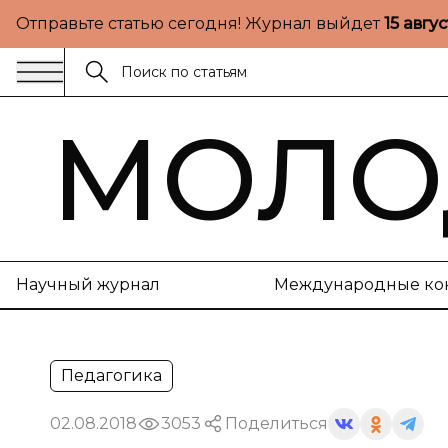
Отправьте статью сегодня! Журнал выйдет
15 авгу
МОЛО
Научный журнал
Международные ко
Педагогика
02.08.2018
3053
Поделиться