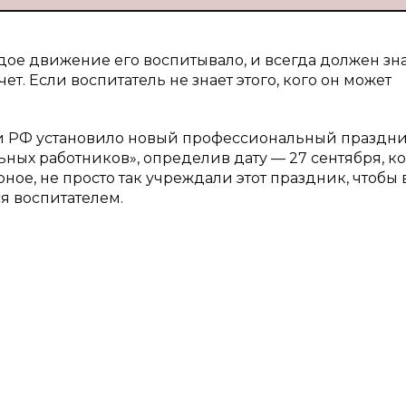
ждое движение его воспитывало, и всегда должен зна
ет. Если воспитатель не знает этого, кого он может
ки РФ установило новый профессиональный праздник
ьных работников», определив дату — 27 сентября, ко
ое, не просто так учреждали этот праздник, чтобы в
ся воспитателем.