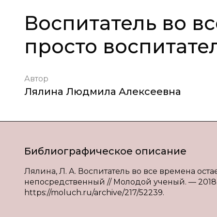
Воспитатель во вс
просто воспитате
Автор
Лялина Людмила Алексеевна
Библиографическое описание
Лялина, Л. А. Воспитатель во все времена остае
непосредственный // Молодой ученый. — 2018. — 
https://moluch.ru/archive/217/52239.