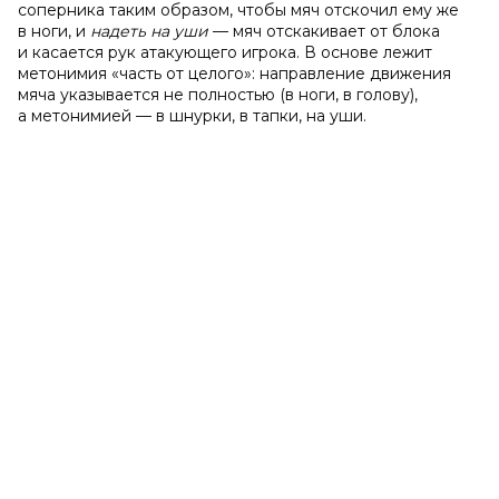
соперника таким образом, чтобы мяч отскочил ему же
в ноги, и
надеть на уши
— мяч отскакивает от блока
и касается рук атакующего игрока. В основе лежит
метонимия «часть от целого»: направление движения
мяча указывается не полностью (в ноги, в голову),
а метонимией — в шнурки, в тапки, на уши.