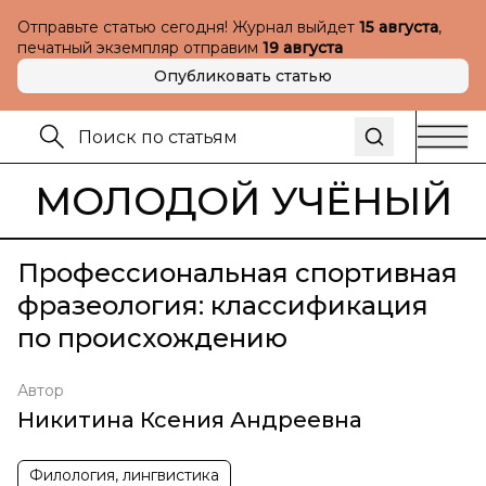
Отправьте статью сегодня! Журнал выйдет
15 августа
,
печатный экземпляр отправим
19 августа
Опубликовать статью
МОЛОДОЙ УЧЁНЫЙ
Профессиональная спортивная
фразеология: классификация
по происхождению
Автор
Никитина Ксения Андреевна
Филология, лингвистика