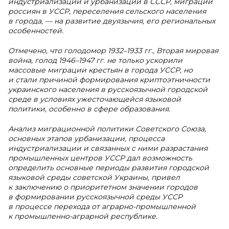
индустриализации и урбанизации в СССР, миграций
россиян в УССР, переселения сельского населения
в города, — на развитие двуязычия, его региональных
особенностей.
Отмечено, что голодомор 1932–1933 гг., Вторая мировая
война, голод 1946–1947 гг. не только ускорили
массовые миграции крестьян в города УССР, но
и стали причиной формирования криптоэтничности
украинского населения в русскоязычной городской
среде в условиях ужесточающейся языковой
политики, особенно в сфере образования.
Анализ миграционной политики Советского Союза,
основных этапов урбанизации, процесса
индустриализации и связанных с ними разрастания
промышленных центров УССР дал возможность
определить основные периоды развития городской
языковой среды советской Украины, привел
к заключению о приоритетном значении городов
в формировании русскоязычной среды УССР
в процессе перехода от аграрно-промышленной
к промышленно-аграрной республике.