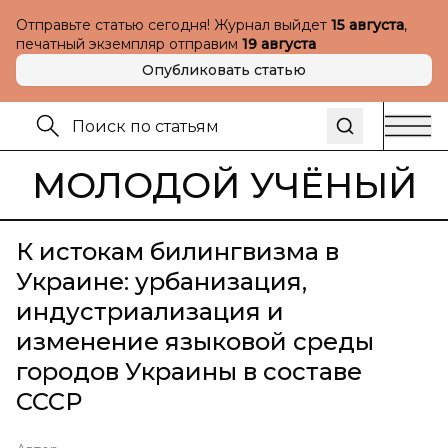
Отправьте статью сегодня! Журнал выйдет
15 августа
,
печатный экземпляр отправим
19 августа
Опубликовать статью
МОЛОДОЙ УЧЁНЫЙ
К истокам билингвизма в
Украине: урбанизация,
индустриализация и
изменение языковой среды
городов Украины в составе
СССР