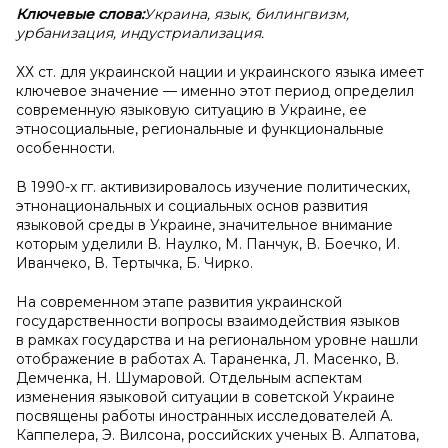
Ключевые слова:
Украина, язык, билингвизм,
урбанизация, индустриализация.
ХХ ст. для украинской нации и украинского языка имеет
ключевое значение — именно этот период определил
современную языковую ситуацию в Украине, ее
этносоциальные, региональные и функциональные
особенности.
В 1990-х гг. активизировалось изучение политических,
этнонациональных и социальных основ развития
языковой среды в Украине, значительное внимание
которым уделили В. Наулко, М. Панчук, В. Боечко, И.
Иванчеко, В. Тертычка, Б. Чирко.
На современном этапе развития украинской
государственности вопросы взаимодействия языков
в рамках государства и на региональном уровне нашли
отображение в работах А. Тараненка, Л. Масенко, В.
Демченка, Н. Шумаровой. Отдельным аспектам
изменения языковой ситуации в советской Украине
посвящены работы иностранных исследователей А.
Каппелера, Э. Вилсона, российских ученых В. Алпатова,