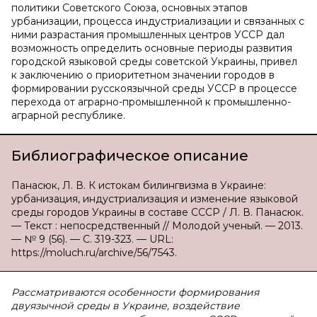
политики Советского Союза, основных этапов
урбанизации, процесса индустриализации и связанных с
ними разрастания промышленных центров УССР дал
возможность определить основные периоды развития
городской языковой среды советской Украины, привел
к заключению о приоритетном значении городов в
формировании русскоязычной среды УССР в процессе
перехода от аграрно-промышленной к промышленно-
аграрной республике.
Библиографическое описание
Панасюк, Л. В. К истокам билингвизма в Украине:
урбанизация, индустриализация и изменение языковой
среды городов Украины в составе СССР / Л. В. Панасюк.
— Текст : непосредственный // Молодой ученый. — 2013.
— № 9 (56). — С. 319-323. — URL:
https://moluch.ru/archive/56/7543.
Рассматриваются особенности формирования
двуязычной среды в Украине, воздействие