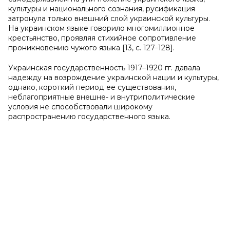
культуры и национального сознания, русификация
затронула только внешний слой украинской культуры.
На украинском языке говорило многомиллионное
крестьянство, проявляя стихийное сопротивление
проникновению чужого языка [13, с. 127–128].
Украинская государственность 1917–1920 гг. давала
надежду на возрождение украинской нации и культуры,
однако, короткий период ее существования,
неблагоприятные внешне- и внутриполитические
условия не способствовали широкому
распространению государственного языка.