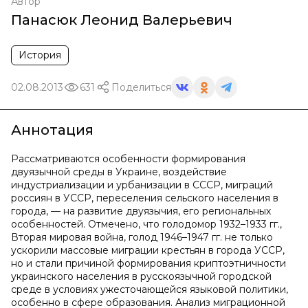
Автор
Панасюк Леонид Валерьевич
История
02.08.2013
631
Поделиться
Аннотация
Рассматриваются особенности формирования
двуязычной среды в Украине, воздействие
индустриализации и урбанизации в СССР, миграций
россиян в УССР, переселения сельского населения в
города, — на развитие двуязычия, его региональных
особенностей. Отмечено, что голодомор 1932–1933 гг.,
Вторая мировая война, голод 1946–1947 гг. не только
ускорили массовые миграции крестьян в города УССР,
но и стали причиной формирования криптоэтничности
украинского населения в русскоязычной городской
среде в условиях ужесточающейся языковой политики,
особенно в сфере образования. Анализ миграционной