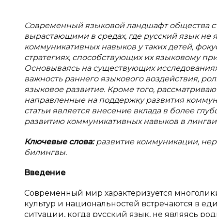
Современный языковой ландшафт общества ст
вырастающими в средах, где русский язык не 
коммуникативных навыков у таких детей, фоку
стратегиях, способствующих их языковому п
Основываясь на существующих исследованиях 
важность раннего языкового воздействия, ро
языковое развитие. Кроме того, рассматрива
направленные на поддержку развития коммун
статьи является внесение вклада в более глу
развитию коммуникативных навыков в лингви
Ключевые слова:
развитие коммуникации, нер
билингвы.
Введение
Современный мир характеризуется многолики
культур и национальностей встречаются в еди
ситуации, когда русский язык, не являясь ро