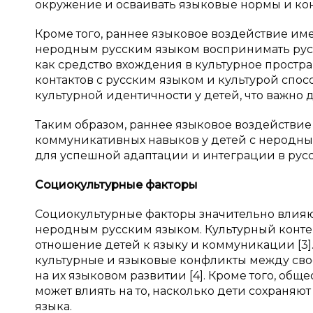
окружение и осваивать языковые нормы и ко
Кроме того, раннее языковое воздействие име
неродным русским языком воспринимать русс
как средство вхождения в культурное простр
контактов с русским языком и культурой спо
культурной идентичности у детей, что важно 
Таким образом, раннее языковое воздействие
коммуникативных навыков у детей с неродны
для успешной адаптации и интеграции в рус
Социокультурные факторы
Социокультурные факторы значительно влияю
неродным русским языком. Культурный контек
отношение детей к языку и коммуникации [3]
культурные и языковые конфликты между сво
на их языковом развитии [4]. Кроме того, об
может влиять на то, насколько дети сохраняю
языка.