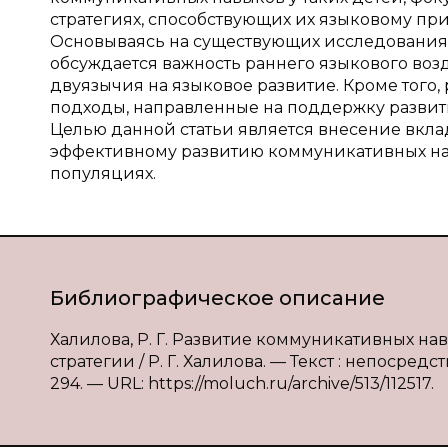
стратегиях, способствующих их языковому п
Основываясь на существующих исследованиях 
обсуждается важность раннего языкового воз
двуязычия на языковое развитие. Кроме того
подходы, направленные на поддержку развит
Целью данной статьи является внесение вклад
эффективному развитию коммуникативных на
популяциях.
Библиографическое описание
Халилова, Р. Г. Развитие коммуникативных на
стратегии / Р. Г. Халилова. — Текст : непосредс
294. — URL: https://moluch.ru/archive/513/112517.