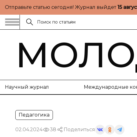
Отправьте статью сегодня! Журнал выйдет
15 авгу
МОЛО
Научный журнал
Международные ко
Педагогика
02.04.2024
38
Поделиться