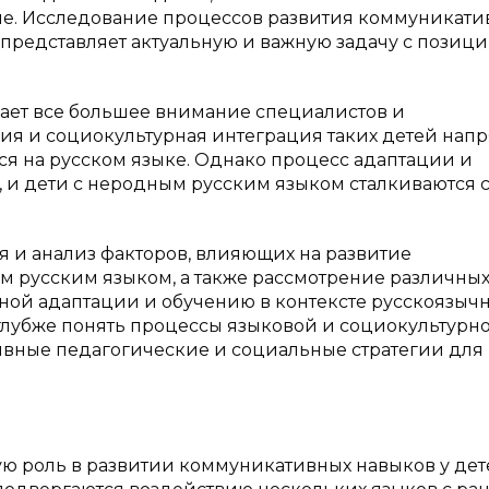
ме. Исследование процессов развития коммуникати
представляет актуальную и важную задачу с позиц
кает все большее внимание специалистов и
ция и социокультурная интеграция таких детей нап
ся на русском языке. Однако процесс адаптации и
, и дети с неродным русским языком сталкиваются 
я и анализ факторов, влияющих на развитие
м русским языком, а также рассмотрение различны
ной адаптации и обучению в контексте русскоязыч
 глубже понять процессы языковой и социокультурн
ивные педагогические и социальные стратегии для
ю роль в развитии коммуникативных навыков у дет