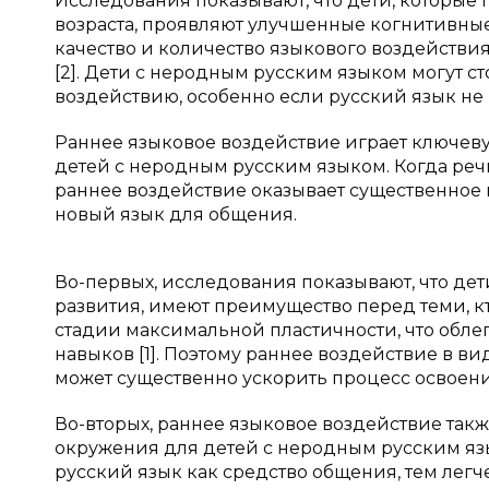
Исследования показывают, что дети, которые
возраста, проявляют улучшенные когнитивные
качество и количество языкового воздейств
[2]. Дети с неродным русским языком могут с
воздействию, особенно если русский язык не
Раннее языковое воздействие играет ключев
детей с неродным русским языком. Когда речь 
раннее воздействие оказывает существенное 
новый язык для общения.
Во-первых, исследования показывают, что дет
развития, имеют преимущество перед теми, кт
стадии максимальной пластичности, что обле
навыков [1]. Поэтому раннее воздействие в в
может существенно ускорить процесс освоени
Во-вторых, раннее языковое воздействие так
окружения для детей с неродным русским яз
русский язык как средство общения, тем легч