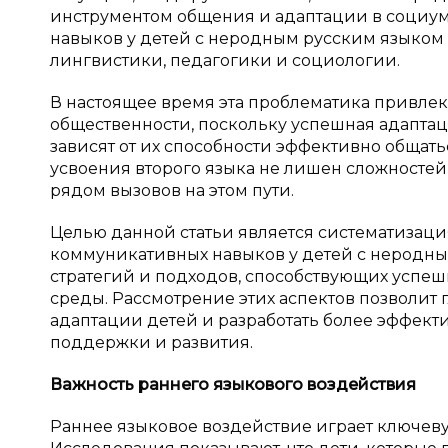
инструментом общения и адаптации в социу
навыков у детей с неродным русским языком 
лингвистики, педагогики и социологии.
В настоящее время эта проблематика привле
общественности, поскольку успешная адапта
зависят от их способности эффективно общать
усвоения второго языка не лишен сложностей
рядом вызовов на этом пути.
Целью данной статьи является систематизаци
коммуникативных навыков у детей с неродны
стратегий и подходов, способствующих успеш
среды. Рассмотрение этих аспектов позволит
адаптации детей и разработать более эффект
поддержки и развития.
Важность раннего языкового воздействия
Раннее языковое воздействие играет ключеву