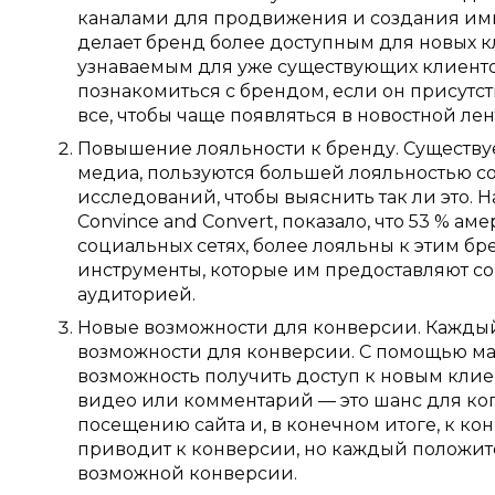
каналами для продвижения и создания ими
делает бренд более доступным для новых кл
узнаваемым для уже существующих клиенто
познакомиться с брендом, если он присутст
все, чтобы чаще появляться в новостной лен
Повышение лояльности к бренду. Существуе
медиа, пользуются большей лояльностью со
исследований, чтобы выяснить так ли это. 
Convince and Convert, показало, что 53 % 
социальных сетях, более лояльны к этим б
инструменты, которые им предоставляют со
аудиторией.
Новые возможности для конверсии. Каждый 
возможности для конверсии. С помощью ма
возможность получить доступ к новым кли
видео или комментарий — это шанс для ког
посещению сайта и, в конечном итоге, к к
приводит к конверсии, но каждый положит
возможной конверсии.