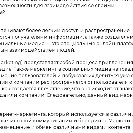
возможности для взаимодействия со своими
ей.
спечивают более легкий доступ и распространение
ются получателями информации, а также создателя
 социальные медиа — это специальные онлайн-платф
ным взаимодействием людей.
Marketing) представляет собой процесс привлечени
диа. Также маркетинг в социальных медиа направл
имание пользователей и побуждал их делиться уже 
ия о компании распространяется от пользователя к
как создается впечатление, что она исходит от знак
енда или компании. Следовательно, данный вид мар
ернет-маркетинга, который используется в различн
ркетинговой коммуникации и брендинга. Маркетин
размещение и обмен различными видами контента,