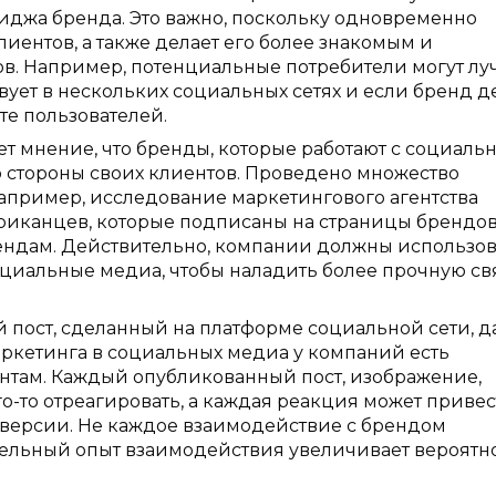
джа бренда. Это важно, поскольку одновременно
иентов, а также делает его более знакомым и
в. Например, потенциальные потребители могут л
вует в нескольких социальных сетях и если бренд д
те пользователей.
т мнение, что бренды, которые работают с социал
 стороны своих клиентов. Проведено множество
Например, исследование маркетингового агентства
американцев, которые подписаны на страницы брендов
рендам. Действительно, компании должны использов
циальные медиа, чтобы наладить более прочную свя
пост, сделанный на платформе социальной сети, д
ркетинга в социальных медиа у компаний есть
ентам. Каждый опубликованный пост, изображение,
о-то отреагировать, а каждая реакция может привес
онверсии. Не каждое взаимодействие с брендом
ельный опыт взаимодействия увеличивает вероятн