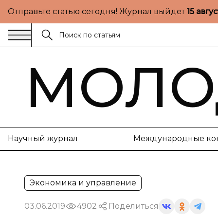
Отправьте статью сегодня! Журнал выйдет
15 авгу
МОЛО
Научный журнал
Международные ко
Экономика и управление
03.06.2019
4902
Поделиться