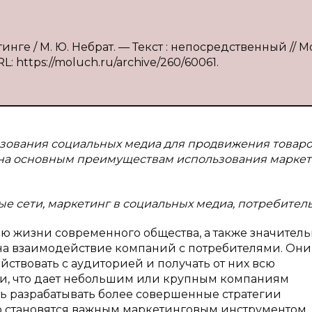
инге / М. Ю. Небрат. — Текст : непосредственный // 
L: https://moluch.ru/archive/260/60061.
льзования социальных медиа для продвижения товаро
щена основным преимуществам использования маркет
ые сети, маркетинг в социальных медиа, потребитель
ю жизни современного общества, а также значител
 на взаимодействие компаний с потребителями. Они
твовать с аудиторией и получать от них всю
, что дает небольшим или крупным компаниям
 разрабатывать более совершенные стратегии
 становятся важным маркетинговым инструментом,