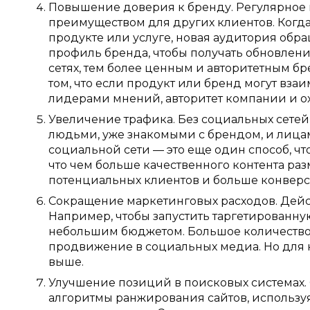
Повышение доверия к бренду. Регулярное
преимуществом для других клиентов. Когда
продукте или услуге, новая аудитория обр
профиль бренда, чтобы получать обновлени
сетях, тем более ценным и авторитетным бр
том, что если продукт или бренд могут вза
лидерами мнений, авторитет компании и ох
Увеличение трафика. Без социальных сете
людьми, уже знакомыми с брендом, и лица
социальной сети — это еще один способ, что
что чем больше качественного контента раз
потенциальных клиентов и больше конверс
Сокращение маркетинговых расходов. Дейст
Например, чтобы запустить таргетированну
небольшим бюджетом. Большое количество
продвижение в социальных медиа. Но для к
выше.
Улучшение позиций в поисковых системах.
алгоритмы ранжирования сайтов, используя