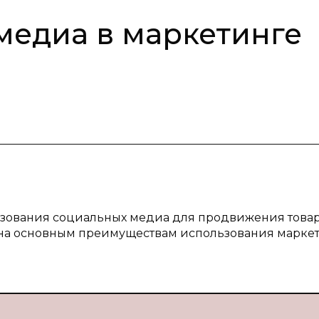
медиа в маркетинге
льзования социальных медиа для продвижения това
щена основным преимуществам использования маркет