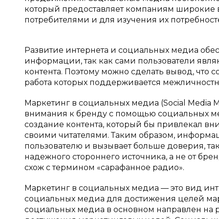
который предоставляет компаниям широкие 
потребителями и для изучения их потребност
Развитие интернета и социальных медиа обе
информации, так как сами пользователи явля
контента. Поэтому можно сделать вывод, что
работа которых поддерживается межличност
Маркетинг в социальных медиа (Social Media 
внимания к бренду с помощью социальных ме
создание контента, который бы привлекал вн
своими читателями. Таким образом, информац
пользователю и вызывает больше доверия, так 
надежного стороннего источника, а не от бр
схож с термином «сарафанное радио».
Маркетинг в социальных медиа — это вид инт
социальных медиа для достижения целей ма
социальных медиа в основном направлен на 