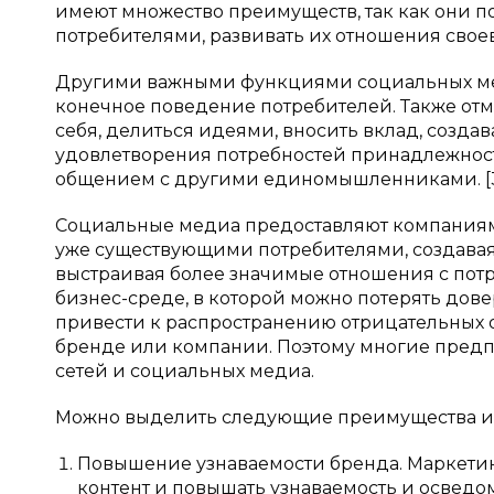
имеют множество преимуществ, так как они 
потребителями, развивать их отношения своев
Другими важными функциями социальных мед
конечное поведение потребителей. Также отм
себя, делиться идеями, вносить вклад, созда
удовлетворения потребностей принадлежност
общением с другими единомышленниками. [3,
Социальные медиа предоставляют компаниям
уже существующими потребителями, создавая 
выстраивая более значимые отношения с потре
бизнес-среде, в которой можно потерять дов
привести к распространению отрицательных о
бренде или компании. Поэтому многие предп
сетей и социальных медиа.
Можно выделить следующие преимущества ис
Повышение узнаваемости бренда. Маркетин
контент и повышать узнаваемость и осведо