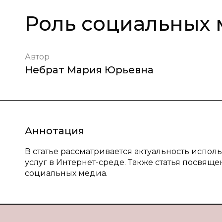
Роль социальных 
Автор
Небрат Мария Юрьевна
Аннотация
В статье рассматривается актуальность испо
услуг в Интернет-среде. Также статья посвя
социальных медиа.