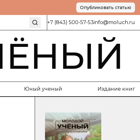
Опубликовать статью
+7 (843) 500-57-53
info@moluch.ru
ЧЁНЫЙ
Юный ученый
Издание книг