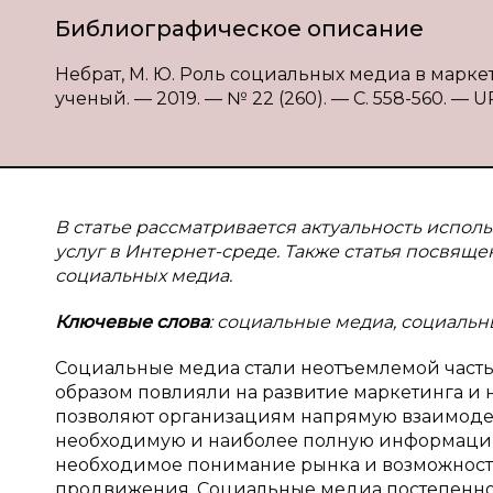
Библиографическое описание
Небрат, М. Ю. Роль социальных медиа в маркет
ученый. — 2019. — № 22 (260). — С. 558-560. — UR
В статье рассматривается актуальность испо
услуг в Интернет-среде. Также статья посвя
социальных медиа.
Ключевые слова
: социальные медиа, социальн
Социальные медиа стали неотъемлемой часть
образом повлияли на развитие маркетинга и
позволяют организациям напрямую взаимодейс
необходимую и наиболее полную информации
необходимое понимание рынка и возможность
продвижения. Социальные медиа постепенно