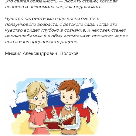
Это святая обязанность — любить страну, которая
вспоила и вскормила нас, как родная мать.
Чувство патриотизма надо воспитывать с
ползункового возраста, с детского сада. Тогда это
чувство войдет глубоко в сознание, и человек станет
непоколебимым в любых испытаниях, пронесет через
всю жизнь преданность родине.
Михаил Александрович Шолохов