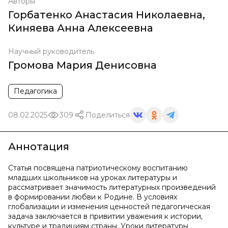
Авторы
Горбатенко Анастасия Николаевна
,
Киняева Анна Алексеевна
Научный руководитель
Громова Мария Денисовна
Педагогика
08.02.2025
309
Поделиться
Аннотация
Статья посвящена патриотическому воспитанию
младших школьников на уроках литературы и
рассматривает значимость литературных произведений
в формировании любви к Родине. В условиях
глобализации и изменения ценностей педагогическая
задача заключается в привитии уважения к истории,
культуре и традициям страны. Уроки литературы