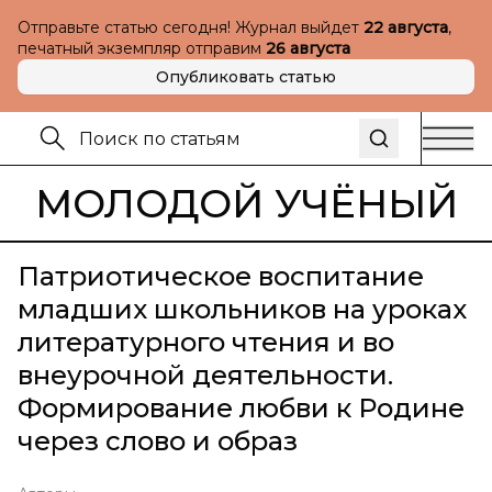
Отправьте статью сегодня! Журнал выйдет
22 августа
,
печатный экземпляр отправим
26 августа
Опубликовать статью
МОЛОДОЙ УЧЁНЫЙ
Патриотическое воспитание
младших школьников на уроках
литературного чтения и во
внеурочной деятельности.
Формирование любви к Родине
через слово и образ