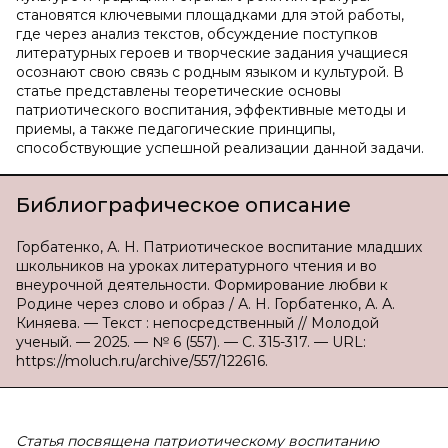
становятся ключевыми площадками для этой работы,
где через анализ текстов, обсуждение поступков
литературных героев и творческие задания учащиеся
осознают свою связь с родным языком и культурой. В
статье представлены теоретические основы
патриотического воспитания, эффективные методы и
приемы, а также педагогические принципы,
способствующие успешной реализации данной задачи.
Библиографическое описание
Горбатенко, А. Н. Патриотическое воспитание младших
школьников на уроках литературного чтения и во
внеурочной деятельности. Формирование любви к
Родине через слово и образ / А. Н. Горбатенко, А. А.
Киняева. — Текст : непосредственный // Молодой
ученый. — 2025. — № 6 (557). — С. 315-317. — URL:
https://moluch.ru/archive/557/122616.
Статья посвящена патриотическому воспитанию