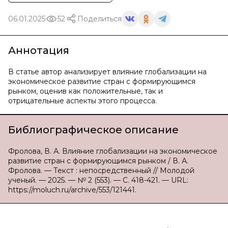
06.01.2025
52
Поделиться
Аннотация
В статье автор анализирует влияние глобализации на
экономическое развитие стран с формирующимся
рынком, оценив как положительные, так и
отрицательные аспекты этого процесса.
Библиографическое описание
Фролова, В. А. Влияние глобализации на экономическое
развитие стран с формирующимся рынком / В. А.
Фролова. — Текст : непосредственный // Молодой
ученый. — 2025. — № 2 (553). — С. 418-421. — URL:
https://moluch.ru/archive/553/121441.