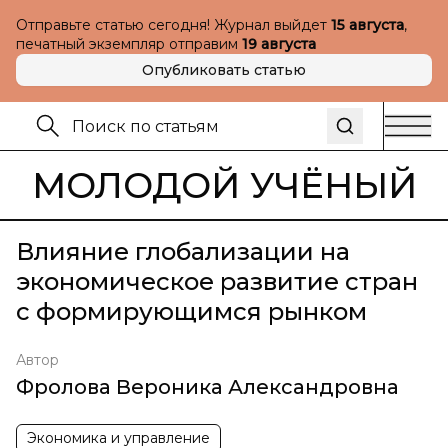
Отправьте статью сегодня! Журнал выйдет
15 августа
,
печатный экземпляр отправим
19 августа
Опубликовать статью
МОЛОДОЙ УЧЁНЫЙ
Влияние глобализации на
экономическое развитие стран
с формирующимся рынком
Автор
Фролова Вероника Александровна
Экономика и управление