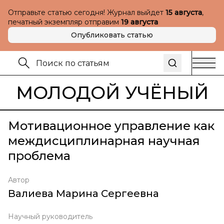
Отправьте статью сегодня! Журнал выйдет
15 августа
,
печатный экземпляр отправим
19 августа
Опубликовать статью
МОЛОДОЙ УЧЁНЫЙ
Мотивационное управление как
междисциплинарная научная
проблема
Автор
Валиева Марина Сергеевна
Научный руководитель