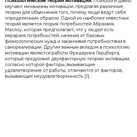
Психологические теории мотивации.
Психологи давно
изучают механизмы мотивации, предлагая различные
теории для объяснения того, почему люди ведут себя
определенным образом. Одной из наиболее известных
теорий является теория потребностей Абрахама
Маслоу, которая предполагает, что у людей есть
иерархия потребностей, начиная от базовых
физиологических нужд и заканчивая потребностями в
самореализации. Другим важным вкладом в психологию
мотивации являются работы Фредерика Герцберга,
который предложил двухфакторную теорию мотивации,
согласно которой факторы, вызывающие
удовлетворение от работы, отличаются от факторов,
вызывающих неудовлетворенность [1].