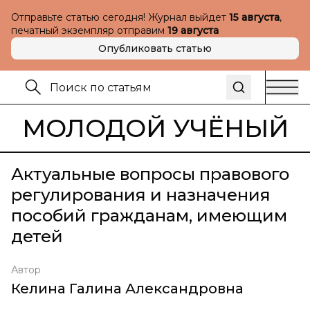
Отправьте статью сегодня! Журнал выйдет
15 августа
,
печатный экземпляр отправим
19 августа
Опубликовать статью
МОЛОДОЙ УЧЁНЫЙ
Актуальные вопросы правового
регулирования и назначения
пособий гражданам, имеющим
детей
Автор
Келина Галина Александровна