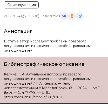
Юриспруденция
21.12.2024
1373
Поделиться
Аннотация
В статье автор исследует проблемы правового
регулирования и назначения пособий гражданам,
имеющим детей.
Библиографическое описание
Келина, Г. А. Актуальные вопросы правового
регулирования и назначения пособий гражданам,
имеющим детей / Г. А. Келина. — Текст :
непосредственный // Молодой ученый. — 2024. — № 51
(550). — С. 477-478. — URL:
https://moluch.ru/archive/550/120956.