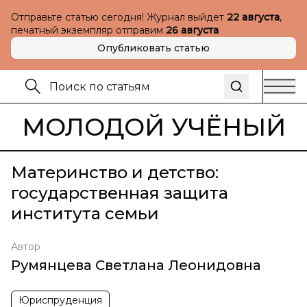
Отправьте статью сегодня! Журнал выйдет
22 августа
,
печатный экземпляр отправим
26 августа
Опубликовать статью
МОЛОДОЙ УЧЁНЫЙ
Материнство и детство:
государственная защита
института семьи
Автор
Румянцева Светлана Леонидовна
Юриспруденция