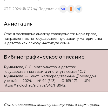
03.11.2024
657
Поделиться
Аннотация
Статья посвящена анализу совокупности норм права,
направленных на государственную защиту материнства
и детства как основу института семьи.
Библиографическое описание
Румянцева, С. Л. Материнство и детство:
государственная защита института семьи / С. Л.
Румянцева. — Текст : непосредственный // Молодой
ученый. — 2024. — № 44 (543). — С. 169-171. — URL:
https://moluch.ru/archive/543/118942.
Статья посвящена анализу совокупности норм права,