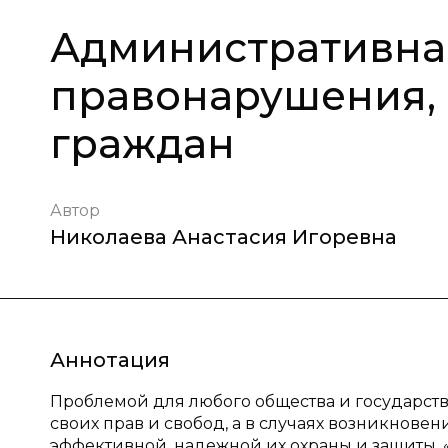
Административная
правонарушения,
граждан
Автор
Николаева Анастасия Игоревна
Аннотация
Проблемой для любого общества и государст
своих прав и свобод, а в случаях возникнове
эффективной, надежной их охраны и защиты. 