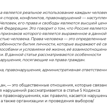
ва является реальное использование каждым челове
ния споров, конфликтов, правонарушений — наступле
«Человек, его права и свободы являются высшей цен
й Федерации. Это говорит о том, что Россия являетс
признаков которого является выраженное в данной 
тью человека. Права человека — это определенные
обенности бытия личности, которые выражают её св
собами и условиями её жизни, её взаимоотношени
и. В данной статье рассматриваются особенности
арушения, посягающие на права граждан.
ка, правонарушения, административная ответственн
н, — это общественные отношения, которые связан
я нарушений рассматривается в статье 5 Кодекса
 правонарушениях, как правило, касается нарушен
 а также организации и проведения выборов/