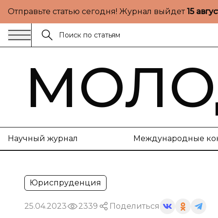
Отправьте статью сегодня! Журнал выйдет
15 авгу
МОЛО
Научный журнал
Международные ко
Юриспруденция
25.04.2023
2339
Поделиться