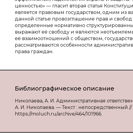
ценностью» — гласит вторая статья Конституц
является правовым государством, одним из 
данной статье провозглашение прав и свобод
определенные нормативно структурированные
выражают её свободу и являются неотъемле
её взаимоотношений с обществом, государств
рассматриваются особенности административ
права граждан.
Библиографическое описание
Николаева, А. И. Административная ответстве
А. И. Николаева. — Текст : непосредственный // 
https://moluch.ru/archive/464/101966.