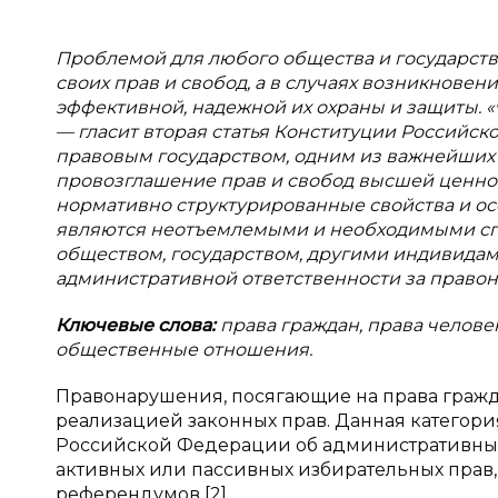
Проблемой для любого общества и государст
своих прав и свобод, а в случаях возникнове
эффективной, надежной их охраны и защиты. 
— гласит вторая статья Конституции Российско
правовым государством, одним из важнейших 
провозглашение прав и свобод высшей ценнос
нормативно структурированные свойства и ос
являются неотъемлемыми и необходимыми спо
обществом, государством, другими индивидам
административной ответственности за правон
Ключевые слова:
права граждан, права челове
общественные отношения.
Правонарушения, посягающие на права гражда
реализацией законных прав. Данная категори
Российской Федерации об административных
активных или пассивных избирательных прав,
референдумов [2].