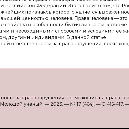
ии Российской Федерации. Это говорит о том, что Р
важнейших признаков которого является выраженное
 высшей ценностью человека. Права человека — это
 свойства и особенности бытия личности, которые
мыми и необходимыми способами и условиями её жи
ом, другими индивидами. В данной статье
ной ответственности за правонарушения, посягающ
нность за правонарушения, посягающие на права гра
Молодой ученый. — 2023. — № 17 (464). — С. 415-417. 