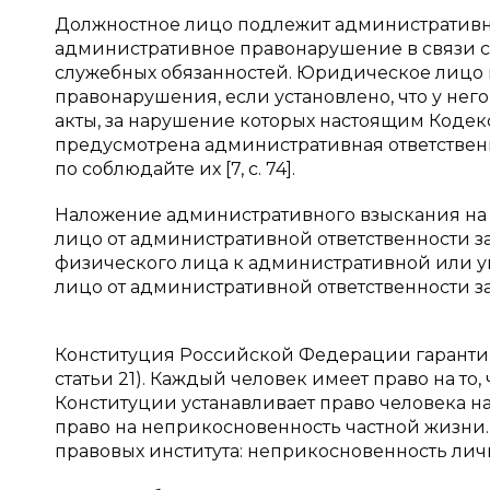
Должностное лицо подлежит административно
административное правонарушение в связи 
служебных обязанностей. Юридическое лицо
правонарушения, если установлено, что у не
акты, за нарушение которых настоящим Коде
предусмотрена административная ответственно
по соблюдайте их [7, с. 74].
Наложение административного взыскания на
лицо от административной ответственности з
физического лица к административной или у
лицо от административной ответственности за 
Конституция Российской Федерации гарантиру
статьи 21). Каждый человек имеет право на то,
Конституции устанавливает право человека на
право на неприкосновенность частной жизни.
правовых института: неприкосновенность лич