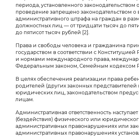
периода, установленного законодательством о 
проведение запрещено законодательством о 
административного штрафа на граждан в разме
должностных лиц — от тридцати тысяч до пяти
до пятисот тысяч рублей [2].
Права и свободы человека и гражданина при
государством в соответствии с Конституци
и нормами международного права, междуна
Федеральным законом, Семейным кодексом Ро
В целях обеспечения реализации права ребен
родителей (других законных представителей 
юридических лиц, законодательством предус
лицам.
Административная ответственность наступает
(бездействия) физического или юридическог
административных правонарушениях или зак
административных правонарушениях установлен