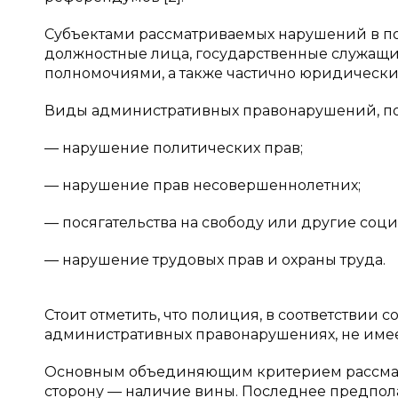
Субъектами рассматриваемых нарушений в п
должностные лица, государственные служащ
полномочиями, а также частично юридически
Виды административных правонарушений, пося
— нарушение политических прав;
— нарушение прав несовершеннолетних;
— посягательства на свободу или другие соци
— нарушение трудовых прав и охраны труда.
Стоит отметить, что полиция, в соответствии 
административных правонарушениях, не имее
Основным объединяющим критерием рассмат
сторону — наличие вины. Последнее предпола