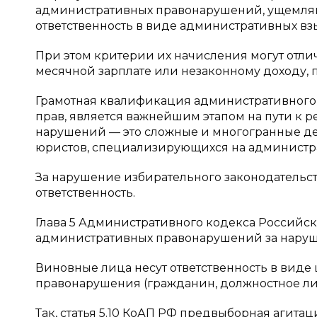
административных правонарушений, ущемляю
ответственность в виде административных взыск
При этом критерии их начисления могут отлич
месячной зарплате или незаконному доходу, 
Грамотная квалификация административного
прав, является важнейшим этапом на пути к
нарушений — это сложные и многогранные д
юристов, специализирующихся на административ
За нарушение избирательного законодательс
ответственность.
Глава 5 Административного кодекса Российс
административных правонарушений за наруше
Виновные лица несут ответственность в виде 
правонарушения (гражданин, должностное ли
Так, статья 5.10 КоАП РФ предвыборная агита