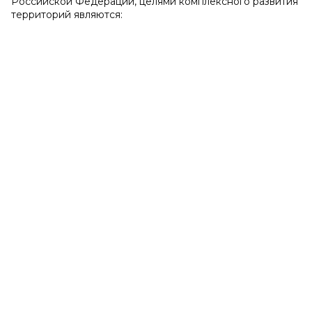
Российской Федерации, целями комплексного развития
территорий являются: