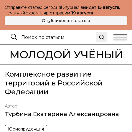
Отправьте статью сегодня! Журнал выйдет
15 августа
,
печатный экземпляр отправим
19 августа
Опубликовать статью
МОЛОДОЙ УЧЁНЫЙ
Комплексное развитие
территорий в Российской
Федерации
Автор
Турбина Екатерина Александровна
Юриспруденция