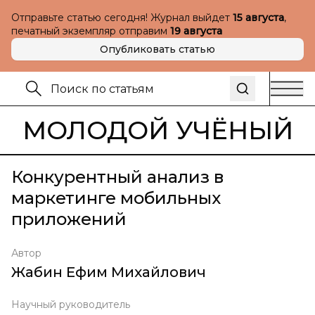
Отправьте статью сегодня! Журнал выйдет
15 августа
,
печатный экземпляр отправим
19 августа
Опубликовать статью
МОЛОДОЙ УЧЁНЫЙ
Конкурентный анализ в
маркетинге мобильных
приложений
Автор
Жабин Ефим Михайлович
Научный руководитель