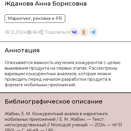
Жданова Анна Борисовна
Маркетинг, реклама и PR
18.12.2024
66
Поделиться
Аннотация
Описывается важность изучения конкурентов с целью
выживания продукта на первых этапах. Рассмотрены
вариации конкурентных анализов, которые можно
проводить перед началом разработки продукта в
формате мобильных приложений.
Библиографическое описание
Жабин, Е. М. Конкурентный анализ в маркетинге
мобильных приложений / Е. М. Жабин. — Текст :
непосредственный // Молодой ученый. — 2024. — № 51
(550). — С. 46-49. — URL: