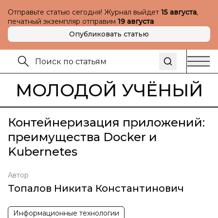
Отправьте статью сегодня! Журнал выйдет
15 августа
,
печатный экземпляр отправим
19 августа
Опубликовать статью
МОЛОДОЙ УЧЁНЫЙ
Контейнеризация приложений:
преимущества Docker и
Kubernetes
Автор
Топалов Никита Константинович
Информационные технологии