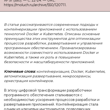
№ 51 (550). — С. 22-24. — URL:
https://moluch.ru/archive/550/120711.
В статье рассматриваются современные подходы к
контейнеризации приложений с использованием
технологий Docker и Kubernetes. Описаны основные
преимущества этих инструментов для оптимизации
процессов разработки, развертывания и управления
программным обеспечением. Проанализированы
возможности совместного использования Docker и
Kubernetes, а также их роль в повышении
безопасности и масштабируемости приложений.
Ключевые слова:
контейнеризация, Docker, Kubernetes,
автоматизация развертывания, микросервисы,
оркестрация контейнеров.
В эпоху цифровой трансформации разработчики
программного обеспечения сталкиваются с
необходимостью ускорения процессов разработки и
развертывания приложений. Контейнеризация стала
одним из ключевых инструментов, позволяющих