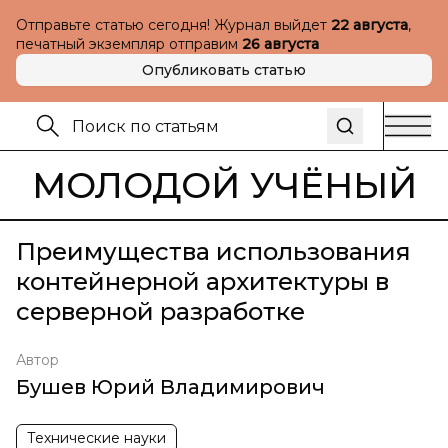
Отправьте статью сегодня! Журнал выйдет
22 августа
,
печатный экземпляр отправим
26 августа
Опубликовать статью
МОЛОДОЙ УЧЁНЫЙ
Преимущества использования
контейнерной архитектуры в
серверной разработке
Автор
Бушев Юрий Владимирович
Технические науки