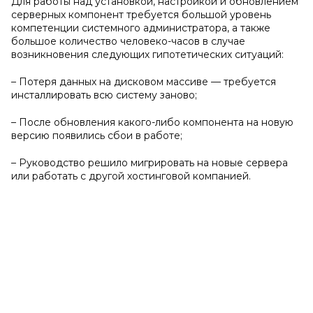
Для работы над установкой, настройкой и обновлением
серверных компонент требуется большой уровень
компетенции системного администратора, а также
большое количество человеко-часов в случае
возникновения следующих гипотетических ситуаций:
– Потеря данных на дисковом массиве — требуется
инсталлировать всю систему заново;
– После обновления какого-либо компонента на новую
версию появились сбои в работе;
– Руководство решило мигрировать на новые сервера
или работать с другой хостинговой компанией.