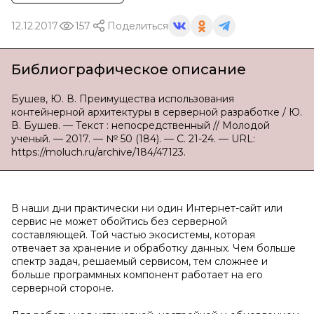
12.12.2017
157
Поделиться
Библиографическое описание
Бушев, Ю. В. Преимущества использования
контейнерной архитектуры в серверной разработке / Ю.
В. Бушев. — Текст : непосредственный // Молодой
ученый. — 2017. — № 50 (184). — С. 21-24. — URL:
https://moluch.ru/archive/184/47123.
В наши дни практически ни один Интернет-сайт или
сервис не может обойтись без серверной
составляющей. Той частью экосистемы, которая
отвечает за хранение и обработку данных. Чем больше
спектр задач, решаемый сервисом, тем сложнее и
больше программных компонент работает на его
серверной стороне.