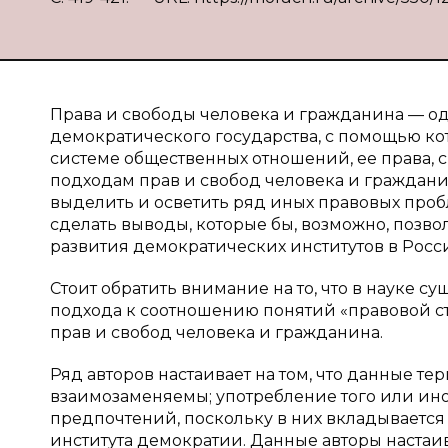
Права и свободы человека и гражданина — о
демократического государства, с помощью ко
системе общественных отношений, ее права, 
подходам прав и свобод человека и гражданин
выделить и осветить ряд иных правовых пробл
сделать выводы, которые бы, возможно, позв
развития демократических институтов в Росс
Стоит обратить внимание на то, что в науке
подхода к соотношению понятий «правовой ст
прав и свобод человека и гражданина.
Ряд авторов настаивает на том, что данные 
взаимозаменяемы; употребление того или ино
предпочтений, поскольку в них вкладывается 
института демократии. Данные авторы настаи