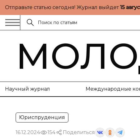
Отправьте статью сегодня! Журнал выйдет
15 авгу
МОЛО
Научный журнал
Международные ко
Юриспруденция
16.12.2024
154
Поделиться