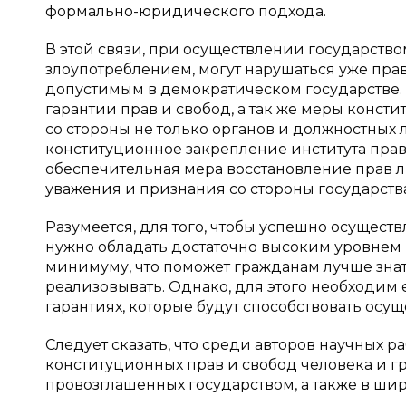
формально-юридического подхода.
В этой связи, при осуществлении государств
злоупотреблением, могут нарушаться уже прав
допустимым в демократическом государстве.
гарантии прав и свобод, а так же меры конст
со стороны не только органов и должностных ли
конституционное закрепление института прав 
обеспечительная мера восстановление прав ли
уважения и признания со стороны государства
Разумеется, для того, чтобы успешно осущест
нужно обладать достаточно высоким уровнем 
минимуму, что поможет гражданам лучше знать
реализовывать. Однако, для этого необходим
гарантиях, которые будут способствовать осу
Следует сказать, что среди авторов научных 
конституционных прав и свобод человека и г
провозглашенных государством, а также в шир