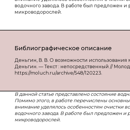
водочного завода. В работе был предложен и
микроводорослей.
Библиографическое описание
Деньгин, В. В. О возможности использования
Деньгин. — Текст : непосредственный // Молодо
https://moluch.ru/archive/548/120223.
В данной статье представлено состояние водн
Помимо этого, в работе перечислены основны
внимание уделялось особенностям очистки в
водочного завода. В работе был предложен и 
микроводорослей.