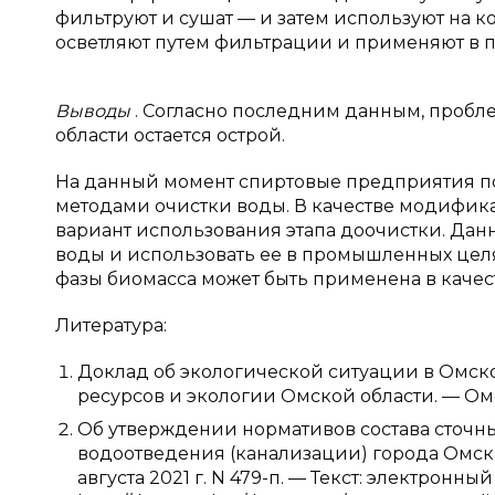
фильтруют и сушат — и затем используют на 
осветляют путем фильтрации и применяют в 
Выводы
. Согласно последним данным, пробл
области остается острой.
На данный момент спиртовые предприятия 
методами очистки воды. В качестве модифик
вариант использования этапа доочистки. Дан
воды и использовать ее в промышленных целя
фазы биомасса может быть применена в качес
Литература:
Доклад об экологической ситуации в Омско
ресурсов и экологии Омской области. — Омс
Об утверждении нормативов состава сточн
водоотведения (канализации) города Омск
августа 2021 г. N 479-п. — Текст: электронны