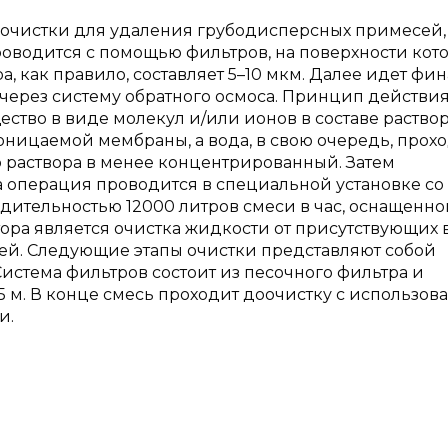
 очистки для удаления грубодисперсных примесей,
роводится с помощью фильтров, на поверхности кот
, как правило, составляет 5–10 мкм. Далее идет фи
через систему обратного осмоса. Принцип действи
щество в виде молекул и/или ионов в составе раство
оницаемой мембраны, а вода, в свою очередь, прох
 раствора в менее концентрированный. Затем
 операция проводится в специальной установке со
дительностью 12000 литров смеси в час, оснащенно
ра является очистка жидкости от присутствующих 
ей. Следующие этапы очистки представляют собой
истема фильтров состоит из песочного фильтра и
5 м. В конце смесь проходит доочистку с использов
и.