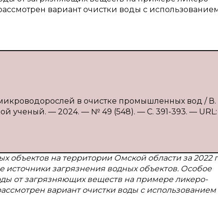
 рассмотрен вариант очистки воды с использование
 микроводорослей в очистке промышленных вод / В. 
й ученый. — 2024. — № 49 (548). — С. 391-393. — URL:
ых объектов на территории Омской области за 2022 г
е источники загрязнения водных объектов. Особое
оды от загрязняющих веществ на примере ликеро-
рассмотрен вариант очистки воды с использованием