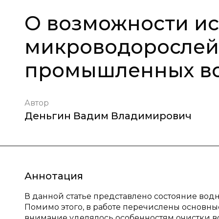
О возможности и
микроводорослей 
промышленных в
Автор
Деньгин Вадим Владимирович
Аннотация
В данной статье представлено состояние водн
Помимо этого, в работе перечислены основны
внимание уделялось особенностям очистки в