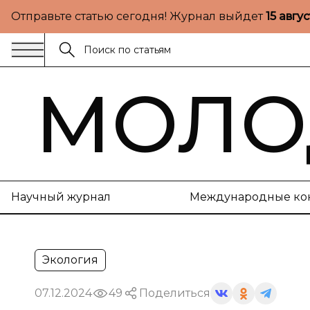
Отправьте статью сегодня! Журнал выйдет
15 авгу
МОЛО
Научный журнал
Международные ко
Экология
07.12.2024
49
Поделиться