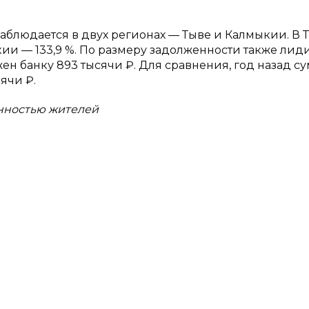
блюдается в двух регионах — Тыве и Калмыкии. В 
ыкии — 133,9 %. По размеру задолженности также лид
н банку 893 тысячи ₽. Для сравнения, год назад с
ячи ₽.
анностью жителей