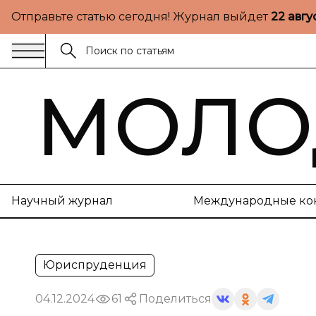
Отправьте статью сегодня! Журнал выйдет
22 авгу
МОЛО
Научный журнал
Международные ко
Юриспруденция
04.12.2024
61
Поделиться