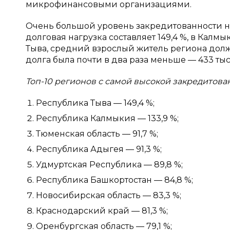
микрофинансовыми организациями.
Очень большой уровень закредитованности на
долговая нагрузка составляет 149,4 %, в Калм
Тыва, средний взрослый житель региона долже
долга была почти в два раза меньше — 433 тыс
Топ-10 регионов с самой высокой закредитов
Республика Тыва — 149,4 %;
Республика Калмыкия — 133,9 %;
Тюменская область — 91,7 %;
Республика Адыгея — 91,3 %;
Удмуртская Республика — 89,8 %;
Республика Башкортостан — 84,8 %;
Новосибирская область — 83,3 %;
Краснодарский край — 81,3 %;
Оренбургская область — 79,1 %;