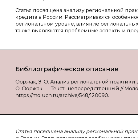
Статья посвящена анализу региональной пра
кредита в России. Рассматриваются особенн
региональном уровне, влияние региональных
также выявляются проблемные аспекты и пре
Библиографическое описание
Ооржак, Э. О. Анализ региональной практики 
О. Ооржак. — Текст : непосредственный // Моло
https://moluch.ru/archive/548/120090.
Статья посвящена анализу региональной прак