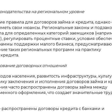
онодательства на региональном уровне
ие правила для договоров займа и кредита, однако 
меть свои нюансы. Региональные законы и подзак
ила для определенных категорий заемщиков (наприм
), регулировать процентные ставки, условия обесп
граммы поддержки малого бизнеса, предусматрива
яние таких региональных программ на практику
 кредита.
рование договорных отношений
ходов населения, развитость инфраструктуры, культ
тику заключения и исполнения договоров займа и к
ения часто распространены договоры займа между
енного оформления, что создает значительные тру
е распространены договоры кредита с банками и