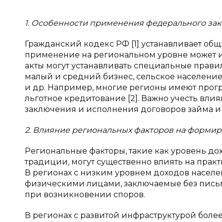
1. Особенности применения федерального зак
Гражданский кодекс РФ [1] устанавливает общ
применение на региональном уровне может и
акты могут устанавливать специальные прав
малый и средний бизнес, сельское население
и др. Например, многие регионы имеют про
льготное кредитование [2]. Важно учесть вли
заключения и исполнения договоров займа и
2. Влияние региональных факторов на форми
Региональные факторы, такие как уровень до
традиции, могут существенно влиять на прак
В регионах с низким уровнем доходов насел
физическими лицами, заключаемые без письм
при возникновении споров.
В регионах с развитой инфраструктурой боле