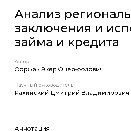
Анализ региональ
заключения и исп
займа и кредита
Автор
Ооржак Экер Онер-оолович
Научный руководитель
Рахинский Дмитрий Владимирович
Аннотация