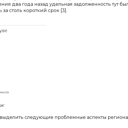
ния два года назад удельная задолженность тут бы
 за столь короткий срок [3].
и:
о выделить следующие проблемные аспекты регион