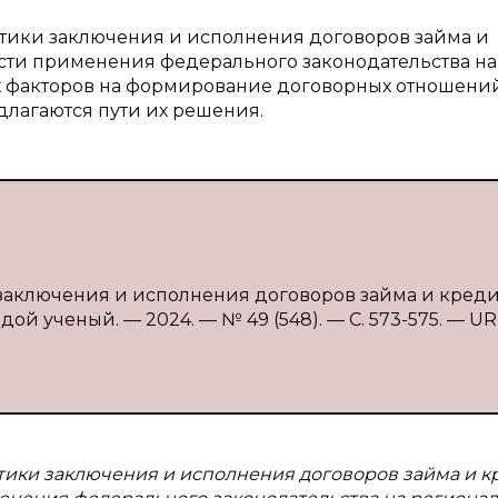
ктики заключения и исполнения договоров займа и
ости применения федерального законодательства на
 факторов на формирование договорных отношений
длагаются пути их решения.
заключения и исполнения договоров займа и кредита
дой ученый. — 2024. — № 49 (548). — С. 573-575. — UR
тики заключения и исполнения договоров займа и к