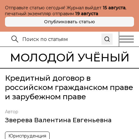
Отправьте статью сегодня! Журнал выйдет
15 августа
,
печатный экземпляр отправим
19 августа
Опубликовать статью
МОЛОДОЙ УЧЁНЫЙ
Кредитный договор в
российском гражданском праве
и зарубежном праве
Автор
Зверева Валентина Евгеньевна
Юриспруденция