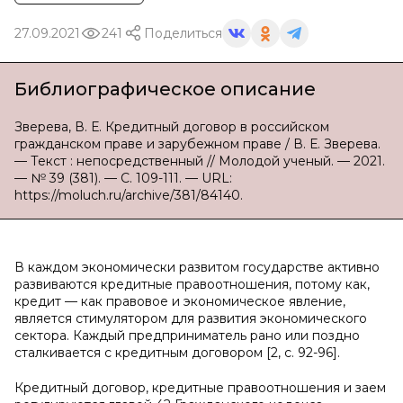
27.09.2021
241
Поделиться
Библиографическое описание
Зверева, В. Е. Кредитный договор в российском
гражданском праве и зарубежном праве / В. Е. Зверева.
— Текст : непосредственный // Молодой ученый. — 2021.
— № 39 (381). — С. 109-111. — URL:
https://moluch.ru/archive/381/84140.
В каждом экономически развитом государстве активно
развиваются кредитные правоотношения, потому как,
кредит — как правовое и экономическое явление,
является стимулятором для развития экономического
сектора. Каждый предприниматель рано или поздно
сталкивается с кредитным договором [2, c. 92-96].
Кредитный договор, кредитные правоотношения и заем