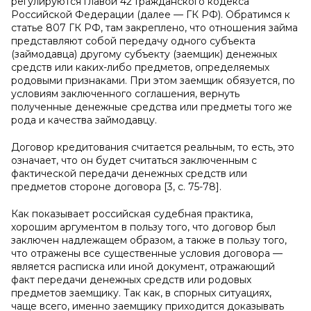
регулируются главой 42 Гражданского кодекса
Российской Федерации (далее — ГК РФ). Обратимся к
статье 807 ГК РФ, там закреплено, что отношения займа
представляют собой передачу одного субъекта
(займодавца) другому субъекту (заемщик) денежных
средств или каких-либо предметов, определяемых
родовыми признаками. При этом заемщик обязуется, по
условиям заключенного соглашения, вернуть
полученные денежные средства или предметы того же
рода и качества займодавцу.
Договор кредитования считается реальным, то есть, это
означает, что он будет считаться заключенным с
фактической передачи денежных средств или
предметов стороне договора [3, c. 75-78].
Как показывает российская судебная практика,
хорошим аргументом в пользу того, что договор был
заключен надлежащем образом, а также в пользу того,
что отражены все существенные условия договора —
является расписка или иной документ, отражающий
факт передачи денежных средств или родовых
предметов заемщику. Так как, в спорных ситуациях,
чаще всего, именно заемщику приходится доказывать