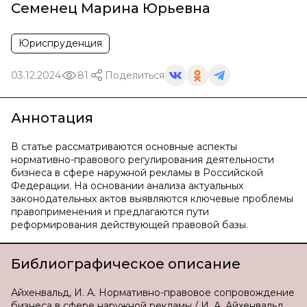
Семенец Марина Юрьевна
Юриспруденция
03.12.2024
81
Поделиться
Аннотация
В статье рассматриваются основные аспекты
нормативно-правового регулирования деятельности
бизнеса в сфере наружной рекламы в Российской
Федерации. На основании анализа актуальных
законодательных актов выявляются ключевые проблемы
правоприменения и предлагаются пути
реформирования действующей правовой базы.
Библиографическое описание
Айхенвальд, И. А. Нормативно-правовое сопровождение
бизнеса в сфере наружной рекламы / И. А. Айхенвальд.