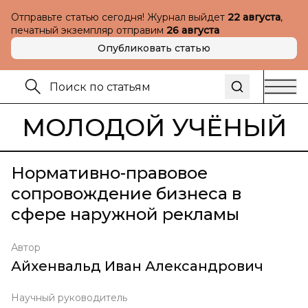
Отправьте статью сегодня! Журнал выйдет
22 августа
,
печатный экземпляр отправим
26 августа
Опубликовать статью
МОЛОДОЙ УЧЁНЫЙ
Нормативно-правовое
сопровождение бизнеса в
сфере наружной рекламы
Автор
Айхенвальд Иван Александрович
Научный руководитель