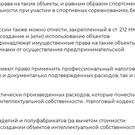
ава на такие объекты, и равным образом спортсме
ьности при участии в спортивных соревнованиях, б
сии также можно отнести, закрепленный в ст. 212 Н
создание и (или) использование объектов
ринадлежат имущественные права на такие объекты,
иками от осуществления предпринимательской
имеют право применить профессиональный налого
 и документально подтвержденных расходов, так и 
ктически произведенных расходов, которые понесл
нтеллектуальной собственности
.
Налоговый кодекс
изделий и полуфабрикатов (за вычетом стоимости
 создании объектов интеллектуальной собственност