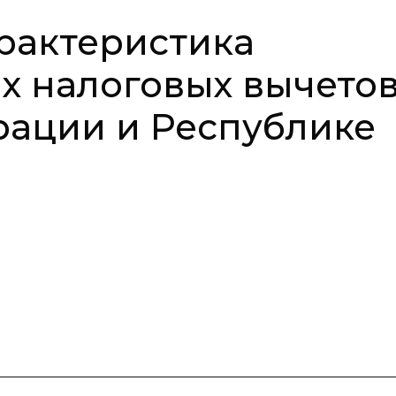
рактеристика
 налоговых вычетов
рации и Республике