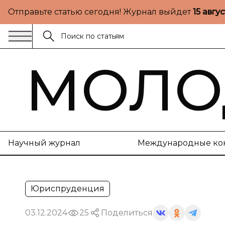
Отправьте статью сегодня! Журнал выйдет
15 авгу
МОЛО
Научный журнал
Международные ко
Юриспруденция
03.12.2024
25
Поделиться