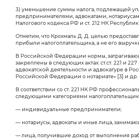
3) уменьшение суммы налога, подлежащей уп
предпринимателями, адвокатами, нотариусам
Налогового кодекса РФ и ст. 212 НК Республик
Отметим, что Крохмаль Д. Д. целью предост
прибыли налогоплательщика, а не его выручки 
В Российской Федерации нормы, затрагиваю
закреплены в следующих актах: ст.ст. 221 и 227 
адвокатской деятельности и адвокатуре в Ро
Российской Федерации о нотариате» [3] и др.
В соответствии со ст. 221 НК РФ профессион
следующими категориями налогоплательщик
— индивидуальные предприниматели;
— нотариусы, адвокаты и иные лица, занимаю
— лица, получившие доход от выполнения раб