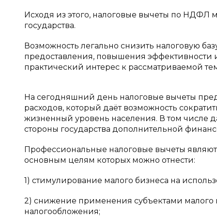
Исходя из этого, налоговые вычеты по НДФЛ
государства.
Возможность легально снизить налоговую ба
предоставления, повышения эффективности и
практический интерес к рассматриваемой тем
На сегодняшний день налоговые вычеты пре
расходов, который даёт возможность сократит
жизненный уровень населения. В том числе д
стороны государства дополнительной финан
Профессиональные налоговые вычеты являютс
основным целям которых можно отнести:
1) стимулирование малого бизнеса на использ
2) снижение применения субъектами малого 
налогообложения;