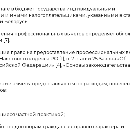
лате в бюджет государства индивидуальными
и и иными налогоплательщиками, указанными в ста
и Беларусь.
авления профессиональных вычетов определяет обл
[7].
щие право на предоставление профессиональных вы
Налогового кодекса РФ [1], п. 7 статьи 25 Закона «Об
ссийской Федерации» [4], «Основы законодательства
альные вычеты предоставляются по расходам, понесе
ов:
щиеся частной практикой;
от по договорам гражданско-правого характера и