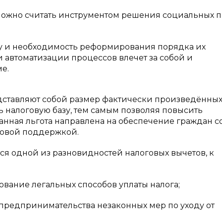
 можно считать инструментом решения социальных 
зу и необходимость реформирования порядка их
 автоматизации процессов влечет за собой и
е.
дставляют собой размер фактически произведённы
ь налоговую базу, тем самым позволяя повысить
анная льгота направлена на обеспечение граждан с
совой поддержкой.
я одной из разновидностей налоговых вычетов, к
ование легальных способов уплаты налога;
предпринимательства незаконных мер по уходу от