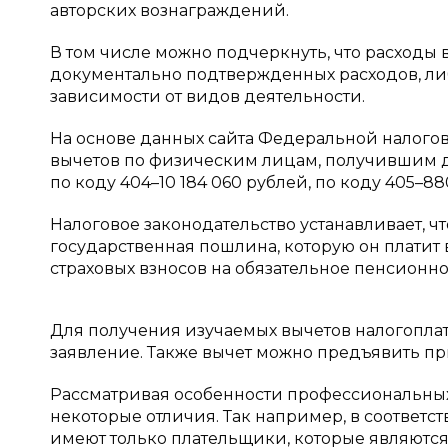
авторских вознаграждений.
В том числе можно подчеркнуть, что расходы
документально подтвержденных расходов, либ
зависимости от видов деятельности.
На основе данных сайта Федеральной налогов
вычетов по физическим лицам, получившим дохо
по коду 404–10 184 060 рублей, по коду 405–88
Налоговое законодательство устанавливает, ч
государственная пошлина, которую он платит
страховых взносов на обязательное пенсионно
Для получения изучаемых вычетов налогопла
заявление. Также вычет можно предъявить пр
Рассматривая особенности профессиональных
некоторые отличия. Так например, в соответст
имеют только плательщики, которые являются