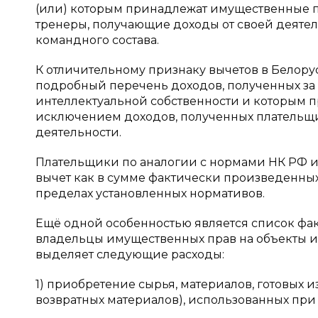
(или) которым принадлежат имущественные пр
тренеры, получающие доходы от своей деятел
командного состава.
К отличительному признаку вычетов в Белорус
подробный перечень доходов, полученных за 
интеллектуальной собственности и которым п
исключением доходов, полученных плательщ
деятельности.
Плательщики по аналогии с нормами НК РФ 
вычет как в сумме фактически произведенных
пределах установленных нормативов.
Ещё одной особенностью является список фа
владельцы имущественных прав на объекты и
выделяет следующие расходы:
1) приобретение сырья, материалов, готовых 
возвратных материалов), использованных при