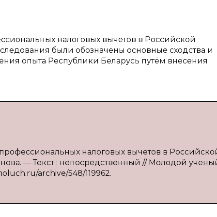
ессиональных налоговых вычетов в Российской
сследования были обозначены основные сходства и
ения опыта Республики Беларусь путём внесения
ка профессиональных налоговых вычетов в Российско
нова. — Текст : непосредственный // Молодой учены
moluch.ru/archive/548/119962.