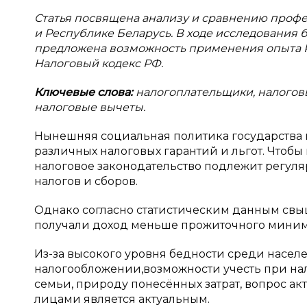
Статья посвящена анализу и сравнению проф
и Республике Беларусь. В ходе исследования 
предложена возможность применения опыта Р
Налоговый кодекс РФ.
Ключевые слова:
налогоплательщики, налогов
налоговые вычеты.
Нынешняя социальная политика государства
различных налоговых гарантий и льгот. Чтоб
налоговое законодательство подлежит регу
налогов и сборов.
Однако согласно статистическим данным свыше
получали доход меньше прожиточного минимум
Из-за высокого уровня бедности среди насе
налогообложении,возможности учесть при нал
семьи, природу понесённых затрат, вопрос а
лицами является актуальным.