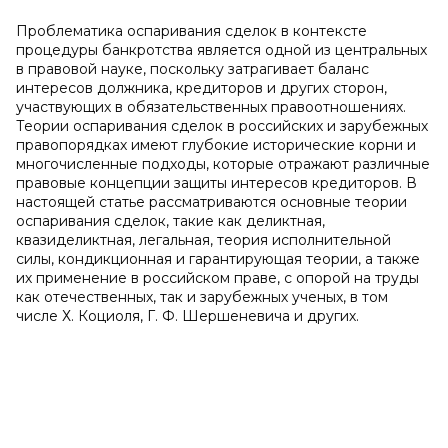
Проблематика оспаривания сделок в контексте
процедуры банкротства является одной из центральных
в правовой науке, поскольку затрагивает баланс
интересов должника, кредиторов и других сторон,
участвующих в обязательственных правоотношениях.
Теории оспаривания сделок в российских и зарубежных
правопорядках имеют глубокие исторические корни и
многочисленные подходы, которые отражают различные
правовые концепции защиты интересов кредиторов. В
настоящей статье рассматриваются основные теории
оспаривания сделок, такие как деликтная,
квазиделиктная, легальная, теория исполнительной
силы, кондикционная и гарантирующая теории, а также
их применение в российском праве, с опорой на труды
как отечественных, так и зарубежных ученых, в том
числе Х. Коциоля, Г. Ф. Шершеневича и других.