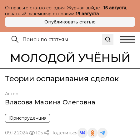
Отправьте статью сегодня! Журнал выйдет
15 августа
,
печатный экземпляр отправим
19 августа
Опубликовать статью
МОЛОДОЙ УЧЁНЫЙ
Теории оспаривания сделок
Автор
Власова Марина Олеговна
Юриспруденция
09.12.2024
105
Поделиться