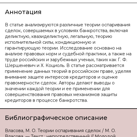
Аннотация
В статье анализируются различные теории оспаривания
сделок, совершаемых в условиях банкротства, включая
деликтную, квазиделиктную, легальную, теорию
исполнительной силы, кондикционную и
гарантирующую теории. Исследование основано на
анализе правовых норм и судебной практики, а также на
труде российских и зарубежных ученых, таких как Г. Ф.
Шершеневич и Х. Коциоль. В статье рассматривается
применение данных теорий в российском праве, уделяя
внимание защите интересов кредиторов и оценке
правомерности сделок. Авторы делают выводы о
значении каждой теории и ее применении для
совершенствования правовых механизмов защиты
кредиторов в процессе банкротства.
Библиографическое описание
Власова, М. О. Теории оспаривания сделок / М. О.
Власова. — Текст : непосредственный // Молодой