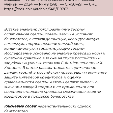
ученый. — 2024. — № 49 (548). — С. 450-451. — URL:
https://moluch.ru/archive/548/119262.
Встатье анализируются различные теории
оспаривания сделок, совершаемых в условиях
банкротства, включая деликтную, квазиделиктную,
легальную, теорию исполнительной силы,
кондикционную и гарантирующую теории.
Исследование основано на анализе правовых норм и
судебной практики, а также на труде российских и
зарубежных ученых, таких как Г. Ф. Шершеневич и Х.
Коциоль. В статье рассматривается применение
данных теорий в российском праве, уделяя внимание
защите интересов кредиторов и оценке
правомерности сделок. Авторы делают выводы о
значении каждой теории и ее применении для
совершенствования правовых механизмов защиты
кредиторов в процессе банкротства.
Ключевые слова:
недействительность сделок,
банкротство.