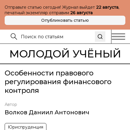
Отправьте статью сегодня! Журнал выйдет
22 августа
,
печатный экземпляр отправим
26 августа
Опубликовать статью
МОЛОДОЙ УЧЁНЫЙ
Особенности правового
регулирования финансового
контроля
Автор
Волков Даниил Антонович
Юриспруденция