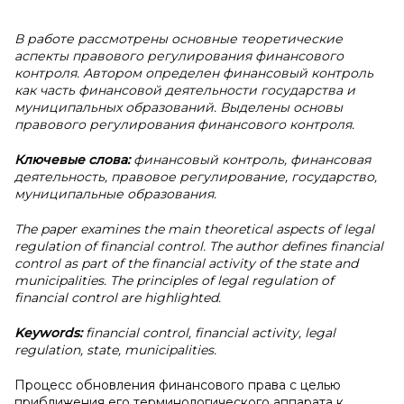
В работе рассмотрены основные теоретические
аспекты правового регулирования финансового
контроля. Автором определен финансовый контроль
как часть финансовой деятельности государства и
муниципальных образований. Выделены основы
правового регулирования финансового контроля.
Ключевые слова:
финансовый контроль, финансовая
деятельность, правовое регулирование, государство,
муниципальные образования.
The paper examines the main theoretical aspects of legal
regulation of financial control. The author defines financial
control as part of the financial activity of the state and
municipalities. The principles of legal regulation of
financial control are highlighted.
Keywords:
financial control, financial activity, legal
regulation, state, municipalities.
Процесс обновления финансового права с целью
приближения его терминологического аппарата к