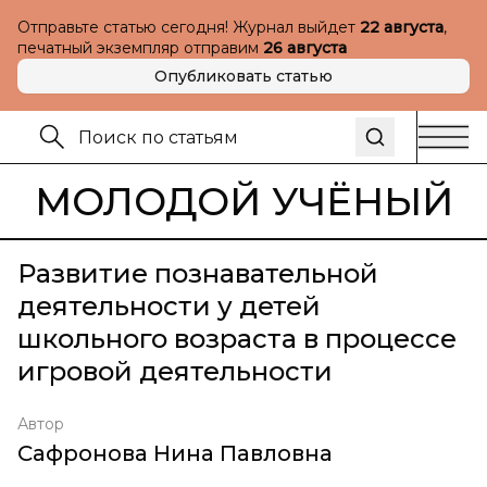
Отправьте статью сегодня! Журнал выйдет
22 августа
,
печатный экземпляр отправим
26 августа
Опубликовать статью
МОЛОДОЙ УЧЁНЫЙ
Развитие познавательной
деятельности у детей
школьного возраста в процессе
игровой деятельности
Автор
Сафронова Нина Павловна