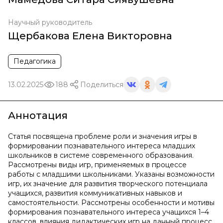
Научный руководитель
Щербакова Елена Викторовна
Педагогика
13.02.2025
188
Поделиться
Аннотация
Статья посвящена проблеме роли и значения игры в
формировании познавательного интереса младших
школьников в системе современного образования.
Рассмотрены виды игр, применяемых в процессе
работы с младшими школьниками. Указаны возможности
игр, их значение для развития творческого потенциала
учащихся, развития коммуникативных навыков и
самостоятельности. Рассмотрены особенности и мотивы
формирования познавательного интереса учащихся 1–4
классов, влияния дидактических игр на данный процесс.