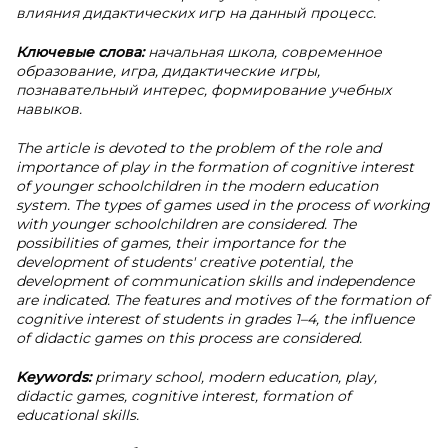
влияния дидактических игр на данный процесс.
Ключевые слова:
начальная школа, современное
образование, игра, дидактические игры,
познавательный интерес, формирование учебных
навыков.
The article is devoted to the problem of the role and
importance of play in the formation of cognitive interest
of younger schoolchildren in the modern education
system. The types of games used in the process of working
with younger schoolchildren are considered. The
possibilities of games, their importance for the
development of students' creative potential, the
development of communication skills and independence
are indicated. The features and motives of the formation of
cognitive interest of students in grades 1–4, the influence
of didactic games on this process are considered.
Keywords:
primary school, modern education, play,
didactic games, cognitive interest, formation of
educational skills.