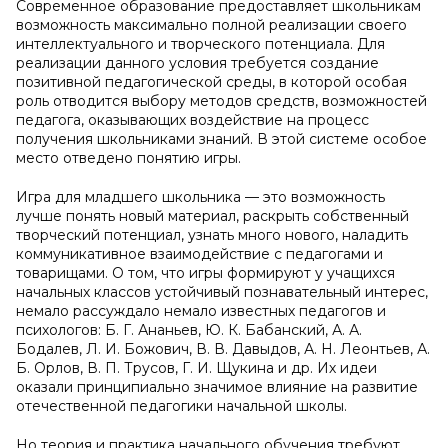
Современное образование предоставляет школьникам
возможность максимально полной реализации своего
интеллектуального и творческого потенциала. Для
реализации данного условия требуется создание
позитивной педагогической среды, в которой особая
роль отводится выбору методов средств, возможностей
педагога, оказывающих воздействие на процесс
получения школьниками знаний. В этой системе особое
место отведено понятию игры.
Игра для младшего школьника — это возможность
лучше понять новый материал, раскрыть собственный
творческий потенциал, узнать много нового, наладить
коммуникативное взаимодействие с педагогами и
товарищами. О том, что игры формируют у учащихся
начальных классов устойчивый познавательный интерес,
немало рассуждало немало известных педагогов и
психологов: Б. Г. Ананьев, Ю. К. Бабанский, А. А.
Бодалев, Л. И. Божович, В. В. Давыдов, А. Н. Леонтьев, А.
Б. Орлов, В. П. Трусов, Г. И. Щукина и др. Их идеи
оказали принципиально значимое влияние на развитие
отечественной педагогики начальной школы.
Но теория и практика начального обучения требуют