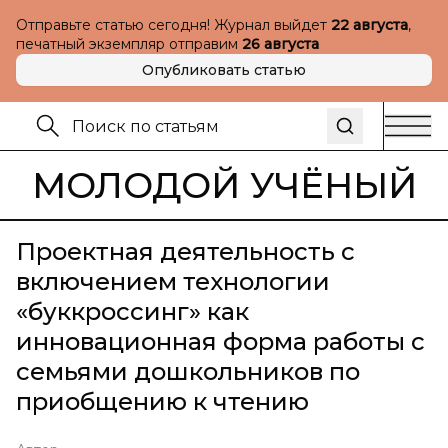
Отправьте статью сегодня! Журнал выйдет
22 августа
,
печатный экземпляр отправим
26 августа
Опубликовать статью
МОЛОДОЙ УЧЁНЫЙ
Проектная деятельность с
включением технологии
«буккроссинг» как
инновационная форма работы с
семьями дошкольников по
приобщению к чтению