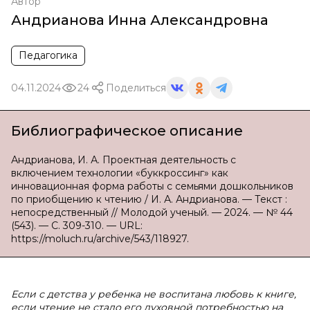
Автор
Андрианова Инна Александровна
Педагогика
04.11.2024
24
Поделиться
Библиографическое описание
Андрианова, И. А. Проектная деятельность с
включением технологии «буккроссинг» как
инновационная форма работы с семьями дошкольников
по приобщению к чтению / И. А. Андрианова. — Текст :
непосредственный // Молодой ученый. — 2024. — № 44
(543). — С. 309-310. — URL:
https://moluch.ru/archive/543/118927.
Если с детства у ребенка не воспитана любовь к книге,
если чтение не стало его духовной потребностью на