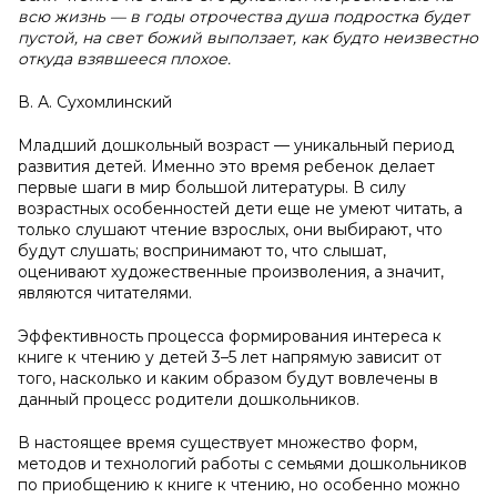
всю жизнь — в годы отрочества душа подростка будет
пустой, на свет божий выползает, как будто неизвестно
откуда взявшееся плохое.
В. А. Сухомлинский
Младший дошкольный возраст — уникальный период
развития детей. Именно это время ребенок делает
первые шаги в мир большой литературы. В силу
возрастных особенностей дети еще не умеют читать, а
только слушают чтение взрослых, они выбирают, что
будут слушать; воспринимают то, что слышат,
оценивают художественные произволения, а значит,
являются читателями.
Эффективность процесса формирования интереса к
книге к чтению у детей 3–5 лет напрямую зависит от
того, насколько и каким образом будут вовлечены в
данный процесс родители дошкольников.
В настоящее время существует множество форм,
методов и технологий работы с семьями дошкольников
по приобщению к книге к чтению, но особенно можно