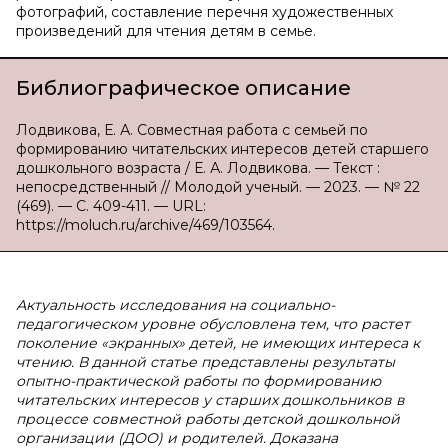
фотографий, составление перечня художественных
произведений для чтения детям в семье.
Библиографическое описание
Лодвикова, Е. А. Совместная работа с семьей по
формированию читательских интересов детей старшего
дошкольного возраста / Е. А. Лодвикова. — Текст :
непосредственный // Молодой ученый. — 2023. — № 22
(469). — С. 409-411. — URL:
https://moluch.ru/archive/469/103564.
Актуальность исследования на социально-
педагогическом уровне обусловлена тем, что растет
поколение «экранных» детей, не имеющих интереса к
чтению. В данной статье представлены результаты
опытно-практической работы по формированию
читательских интересов у старших дошкольников в
процессе совместной работы детской дошкольной
организации (ДОО) и родителей. Доказана