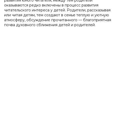
развития юного читателя, между тем родители
оказываются редко включены в процесс развития
читательского интереса у детей. Родители, рассказывая
или читая детям, тем создают в семье теплую и уютную
атмосферу, обсуждение прочитанного — благоприятная
почва духовного сближения детей и родителей.