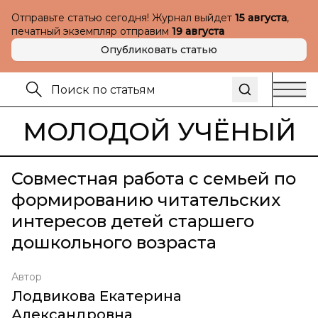
Отправьте статью сегодня! Журнал выйдет
15 августа
,
печатный экземпляр отправим
19 августа
Опубликовать статью
МОЛОДОЙ УЧЁНЫЙ
Совместная работа с семьей по
формированию читательских
интересов детей старшего
дошкольного возраста
Автор
Лодвикова Екатерина
Александровна