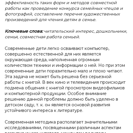
эффективность таких форм и методов совместной
работы как проведение конкурса семейных чтецов и
фотографий, составление перечня художественных
произведений для чтения детям в семье.
Ключевые слова:
читательский интерес, дошкольники,
семья, совместная работа семьей.
Современные дети легко осваивают компьютер,
совершенно естественной для них является
окружающая среда, наполненная огромным
количеством техники и информации о ней. Но при этом
современные дети поразительно мало и плохо читают.
Эта задача не может быть решена без серьезной
работы с книгой. В век кино и телевидения происходит
подмена общения с книгой просмотром видеофильмов
и компьютерной продукции. Особое внимание
решению данной проблемы должно быть уделено в
детском саду, т. к. он является основой развития
устойчивого интереса к литературе.
Современная методика располагает значительными
исследованиями, посвященными различным аспектам