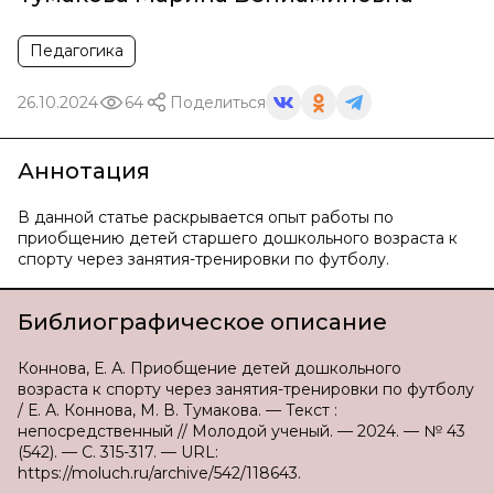
Педагогика
26.10.2024
64
Поделиться
Аннотация
В данной статье раскрывается опыт работы по
приобщению детей старшего дошкольного возраста к
спорту через занятия-тренировки по футболу.
Библиографическое описание
Коннова, Е. А. Приобщение детей дошкольного
возраста к спорту через занятия-тренировки по футболу
/ Е. А. Коннова, М. В. Тумакова. — Текст :
непосредственный // Молодой ученый. — 2024. — № 43
(542). — С. 315-317. — URL:
https://moluch.ru/archive/542/118643.